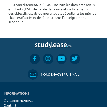
Plus concrètement, le CROUS instruit les dossiers sociaux
étudiants (DSE : demande de bourse et de logement). Un
des objectifs est de donner à tous les étudiants les mêmes
chances d'accès et de réussite dans l'enseignement
supérieur.
NOUS ENVOYER UN MAIL
INFORMATIONS
Qui sommes-nous
Contact