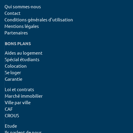
Qui sommes-nous
Contact
Conditions générales d'utilisation
Mentions légales
Partenaires
BONS PLANS
Aides au logement
Spécial étudiants
Colocation
Se loger
Garantie
Loi et contrats
Marché immobilier
Ville par ville
CAF
CROUS
Etude
Ils parlent de nous