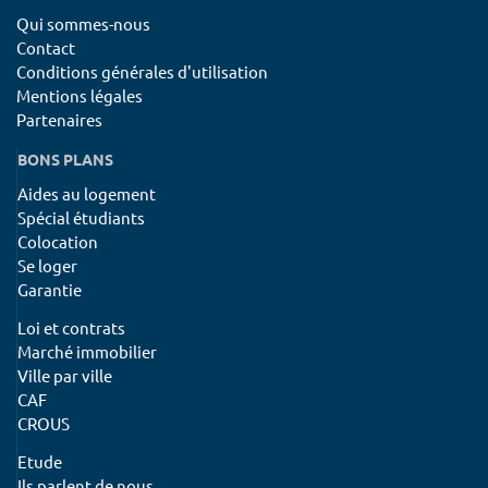
Qui sommes-nous
Contact
Conditions générales d'utilisation
Mentions légales
Partenaires
BONS PLANS
Aides au logement
Spécial étudiants
Colocation
Se loger
Garantie
Loi et contrats
Marché immobilier
Ville par ville
CAF
CROUS
Etude
Ils parlent de nous