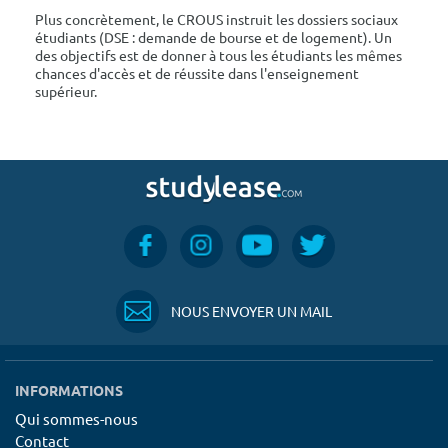
Plus concrètement, le CROUS instruit les dossiers sociaux
étudiants (DSE : demande de bourse et de logement). Un
des objectifs est de donner à tous les étudiants les mêmes
chances d'accès et de réussite dans l'enseignement
supérieur.
NOUS ENVOYER UN MAIL
INFORMATIONS
Qui sommes-nous
Contact