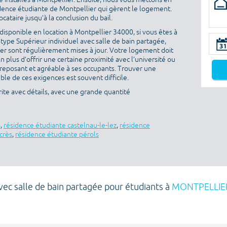
idence étudiante de Montpellier qui gèrent le logement.
ataire jusqu’à la conclusion du bail.
isponible en location à Montpellier 34000, si vous êtes à
type Supérieur individuel avec salle de bain partagée,
ouer sont régulièrement mises à jour. Votre logement doit
En plus d’offrir une certaine proximité avec l’université ou
re reposant et agréable à ses occupants. Trouver une
ble de ces exigences est souvent difficile.
ite avec détails, avec une grande quantité
o
,
résidence étudiante castelnau-le-lez
,
résidence
crès
,
résidence étudiante pérols
vec salle de bain partagée pour étudiants à
MONTPELLIE