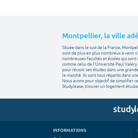
Montpellier, la ville a
Située dans le sud de la France, Montpel
sont de plus en plus nombreux à venir s’
nombreuses facultés et écoles qui sont in
comme celui de l’Université Paul Valéry 
pour réussir ses études dans une grande 
le marché. Ils sont tous répartis dans un
Nous avons pour objectif de simplifier 
Studylease, trouver un logement étudian
INFORMATIONS