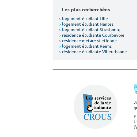
Les plus recherchées
>
logement étudiant Lille
>
logement étudiant Nantes
>
logement étudiant Strasbourg
>
résidence étudiante Courbevoie
>
residence metare st etienne
>
logement étudiant Reims
>
résidence étudiante Villeurbanne
J
q
P
U
l