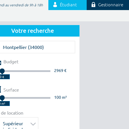
Étudiant
Gestionnaire
ndi au vendredi de 9h à 18h
Votre recherche
Budget
2969 €
Surface
100 m²
 de location
Supérieur