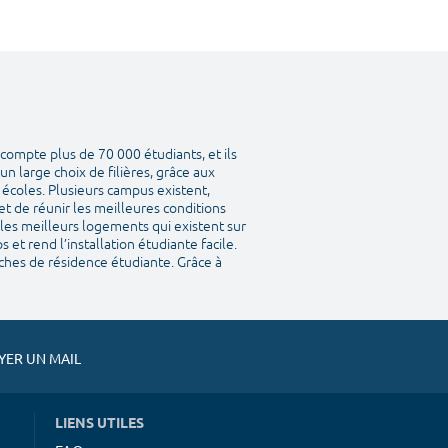
compte plus de 70 000 étudiants, et ils
n large choix de filières, grâce aux
s écoles. Plusieurs campus existent,
et de réunir les meilleures conditions
 les meilleurs logements qui existent sur
et rend l’installation étudiante facile.
ches de résidence étudiante. Grâce à
ER UN MAIL
LIENS UTILES