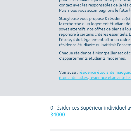
contact avec les responsables de la rés
Puis, nous vous accompagnons le futur loc
Studylease vous propose 0 résidence(s) d
la recherche d’un logement étudiant de 
soyez attentifs, nos offres de biens à l
répondre à certains critères essentiels. 
l’école, il doit également offrir un cad
résidence étudiante qui satisfait l’ensem
Chaque résidence à Montpellier est décr
d’appartements étudiants modernes.
Voir aussi :
résidence étudiante maugui
étudiante lattes
,
résidence étudiante le 
0 résidences Supérieur individuel a
34000