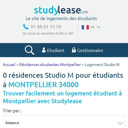
Le site de logements des étudiants
01 88 61 15 70
FR
Du lundi au vendredi de 9h à 18h
Etudiant
Gestionnaire
Accueil
>
Résidences étudiantes Montpellier
> Logement Studio M
Votre recherche
0 résidences Studio M pour étudiants
Ville, école
à
MONTPELLIER 34000
Trouver facilement un logement étudiant à
Montpellier avec Studylease
Budget min
Budget max
Trier par :
€
€