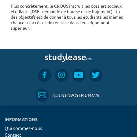
Plus concrètement, le CROUS instruit les dossiers sociaux
étudiants (DSE : demande de bourse et de logement). Un
des objectifs est de donner à tous les étudiants les mêmes
chances d'accès et de réussite dans l'enseignement
supérieur.
NOUS ENVOYER UN MAIL
INFORMATIONS
Qui sommes-nous
Contact