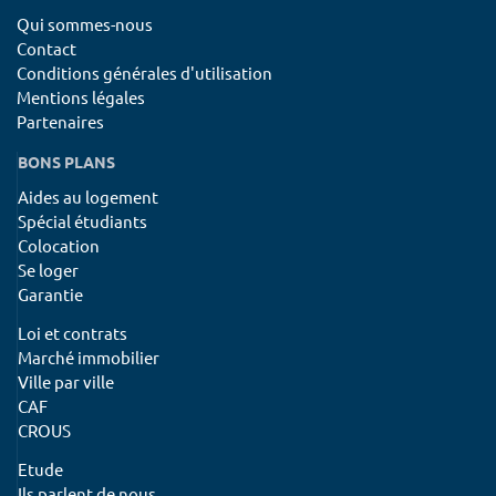
Qui sommes-nous
Contact
Conditions générales d'utilisation
Mentions légales
Partenaires
BONS PLANS
Aides au logement
Spécial étudiants
Colocation
Se loger
Garantie
Loi et contrats
Marché immobilier
Ville par ville
CAF
CROUS
Etude
Ils parlent de nous