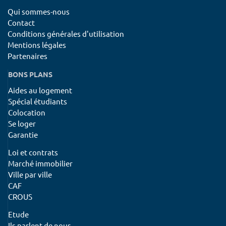
Qui sommes-nous
Contact
Conditions générales d'utilisation
Mentions légales
Partenaires
BONS PLANS
Aides au logement
Spécial étudiants
Colocation
Se loger
Garantie
Loi et contrats
Marché immobilier
Ville par ville
CAF
CROUS
Etude
Ils parlent de nous