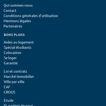
Qui sommes-nous
Contact
Conditions générales d'utilisation
Mentions légales
Partenaires
BONS PLANS
Aides au logement
Spécial étudiants
Colocation
Se loger
Garantie
Loi et contrats
Marché immobilier
Ville par ville
CAF
CROUS
Etude
Ils parlent de nous