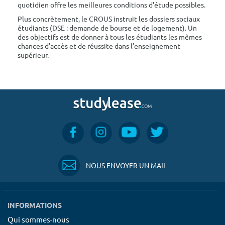
quotidien offre les meilleures conditions d'étude possibles.
Plus concrètement, le CROUS instruit les dossiers sociaux
étudiants (DSE : demande de bourse et de logement). Un
des objectifs est de donner à tous les étudiants les mêmes
chances d'accès et de réussite dans l'enseignement
supérieur.
NOUS ENVOYER UN MAIL
INFORMATIONS
Qui sommes-nous