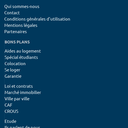
Qui sommes-nous
Contact
Conditions générales d'utilisation
Mentions légales
Partenaires
BONS PLANS
Aides au logement
Spécial étudiants
Colocation
Se loger
Garantie
Loi et contrats
Marché immobilier
Ville par ville
CAF
CROUS
Etude
Ils parlent de nous