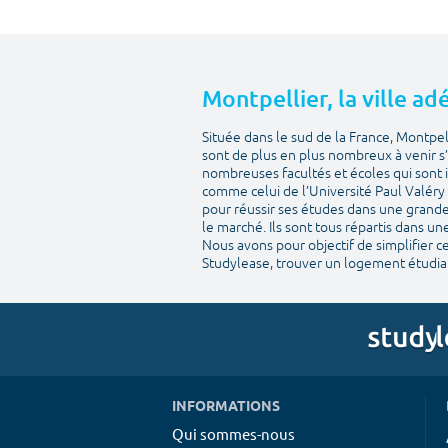
Montpellier, la ville a
Située dans le sud de la France, Montpel
sont de plus en plus nombreux à venir s’
nombreuses facultés et écoles qui sont in
comme celui de l’Université Paul Valéry 
pour réussir ses études dans une grande 
le marché. Ils sont tous répartis dans un
Nous avons pour objectif de simplifier 
Studylease, trouver un logement étudian
INFORMATIONS
Qui sommes-nous