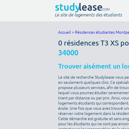
Le site de logements des étudiants
Accueil
>
Résidences étudiantes Montpe
0 résidences T3 XS po
34000
Trouver aisément un l
Le site de recherche Studylease vous p
en seulement quelques clics. Ce spécial
propose plusieurs services, afin de tro
lequel vous pourrez étudier sereinement
triant par distance ou par prix. Ainsi, 
logements étudiants qui correspondent à
école. Une fois que vous avez trouvé un
réserver votre logement dans la résidenc
Cette démarche est gratuite et sans eng
pour les étudiants qui ne sont pas encor