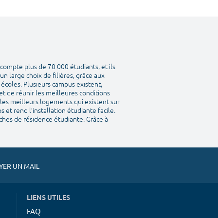
compte plus de 70 000 étudiants, et ils
n large choix de filières, grâce aux
s écoles. Plusieurs campus existent,
et de réunir les meilleures conditions
 les meilleurs logements qui existent sur
et rend l’installation étudiante facile.
ches de résidence étudiante. Grâce à
ER UN MAIL
LIENS UTILES
FAQ