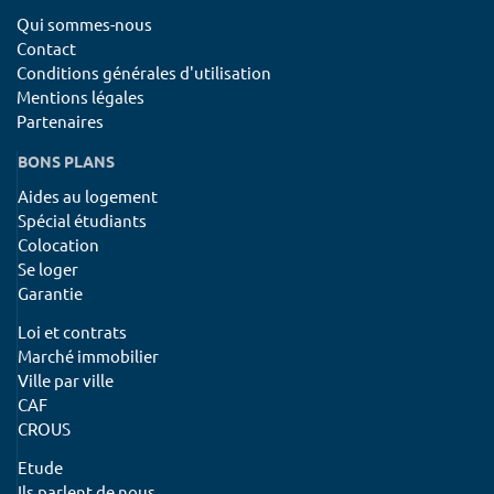
Qui sommes-nous
Contact
Conditions générales d'utilisation
Mentions légales
Partenaires
BONS PLANS
Aides au logement
Spécial étudiants
Colocation
Se loger
Garantie
Loi et contrats
Marché immobilier
Ville par ville
CAF
CROUS
Etude
Ils parlent de nous