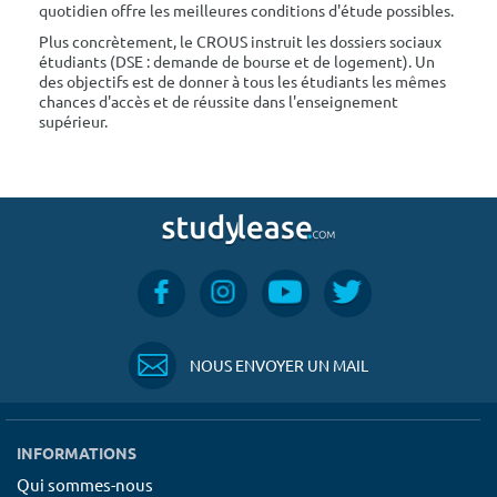
quotidien offre les meilleures conditions d'étude possibles.
Plus concrètement, le CROUS instruit les dossiers sociaux
étudiants (DSE : demande de bourse et de logement). Un
des objectifs est de donner à tous les étudiants les mêmes
chances d'accès et de réussite dans l'enseignement
supérieur.
NOUS ENVOYER UN MAIL
INFORMATIONS
Qui sommes-nous