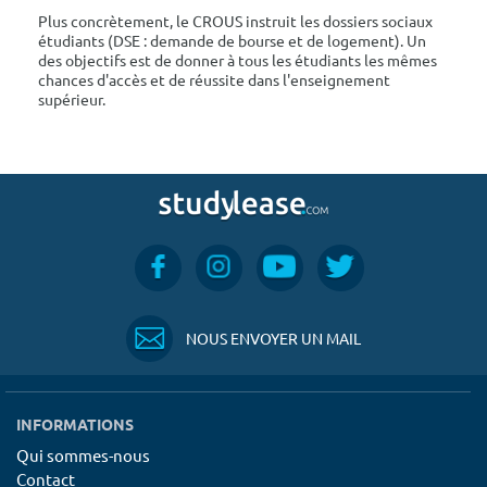
Plus concrètement, le CROUS instruit les dossiers sociaux
étudiants (DSE : demande de bourse et de logement). Un
des objectifs est de donner à tous les étudiants les mêmes
chances d'accès et de réussite dans l'enseignement
supérieur.
NOUS ENVOYER UN MAIL
INFORMATIONS
Qui sommes-nous
Contact