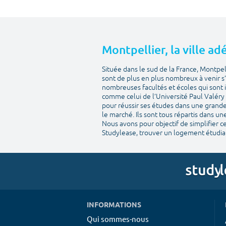
Montpellier, la ville a
Située dans le sud de la France, Montpel
sont de plus en plus nombreux à venir s’
nombreuses facultés et écoles qui sont in
comme celui de l’Université Paul Valéry 
pour réussir ses études dans une grande 
le marché. Ils sont tous répartis dans un
Nous avons pour objectif de simplifier 
Studylease, trouver un logement étudian
INFORMATIONS
Qui sommes-nous