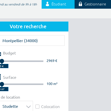
Étudiant
Gestionnaire
ndi au vendredi de 9h à 18h
Votre recherche
Budget
2969 €
Surface
100 m²
 de location
Studette
Colocation