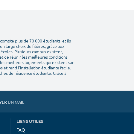
compte plus de 70 000 étudiants, et ils
n large choix de filières, grâce aux
s écoles. Plusieurs campus existent,
et de réunir les meilleures conditions
 les meilleurs logements qui existent sur
et rend l’installation étudiante facile.
ches de résidence étudiante. Grâce à
ER UN MAIL
LIENS UTILES
FAQ