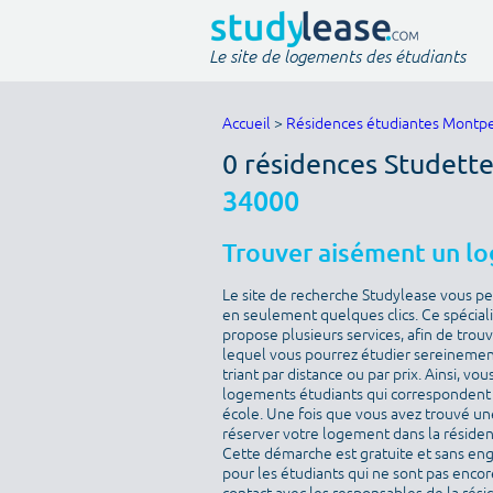
Le site de logements des étudiants
Accueil
>
Résidences étudiantes Montpe
0 résidences Studette
34000
Trouver aisément un l
Le site de recherche Studylease vous p
en seulement quelques clics. Ce spécial
propose plusieurs services, afin de tro
lequel vous pourrez étudier sereinement
triant par distance ou par prix. Ainsi, 
logements étudiants qui correspondent à
école. Une fois que vous avez trouvé un
réserver votre logement dans la résidenc
Cette démarche est gratuite et sans eng
pour les étudiants qui ne sont pas encor