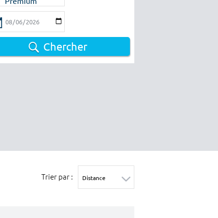
Premium
Chercher
Trier par :