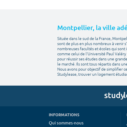
Montpellier, la ville a
Située dans le sud de la France, Montpel
sont de plus en plus nombreux à venir s’
nombreuses facultés et écoles qui sont in
comme celui de l’Université Paul Valéry 
pour réussir ses études dans une grande 
le marché. Ils sont tous répartis dans un
Nous avons pour objectif de simplifier 
Studylease, trouver un logement étudian
INFORMATIONS
Qui sommes-nous