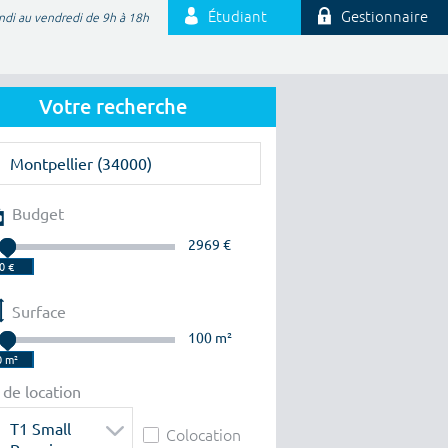
Étudiant
Gestionnaire
ndi au vendredi de 9h à 18h
Votre recherche
Budget
2969 €
Surface
100 m²
 de location
T1 Small
Colocation