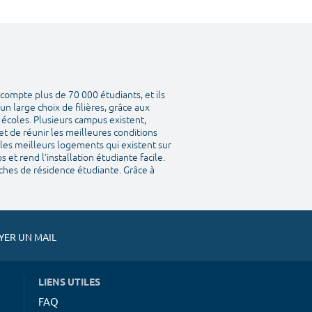
compte plus de 70 000 étudiants, et ils
n large choix de filières, grâce aux
s écoles. Plusieurs campus existent,
et de réunir les meilleures conditions
 les meilleurs logements qui existent sur
et rend l’installation étudiante facile.
ches de résidence étudiante. Grâce à
ER UN MAIL
LIENS UTILES
FAQ