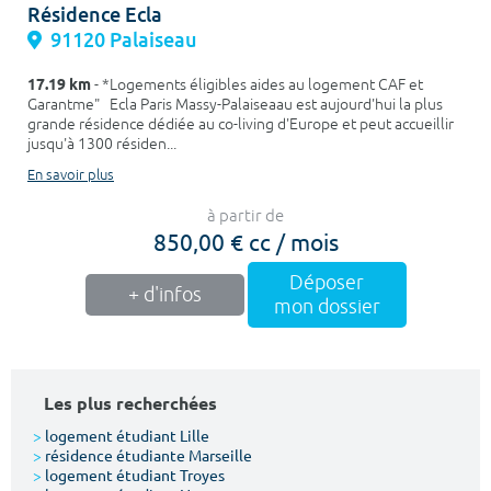
Résidence Ecla
91120 Palaiseau
17.19 km
- *Logements éligibles aides au logement CAF et
Garantme" Ecla Paris Massy-Palaiseaau est aujourd'hui la plus
grande résidence dédiée au co-living d'Europe et peut accueillir
jusqu'à 1300 résiden...
En savoir plus
à partir de
850,00 € cc / mois
Déposer
+ d'infos
mon dossier
Les plus recherchées
>
logement étudiant Lille
>
résidence étudiante Marseille
>
logement étudiant Troyes