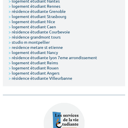
>
logement étudiant Nantes
>
logement étudiant Rennes
>
résidence étudiante Grenoble
>
logement étudiant Strasbourg
>
logement étudiant Nice
>
logement étudiant Caen
>
résidence étudiante Courbevoie
>
résidence grandmont tours
>
studio m montpellier
>
residence metare st etienne
>
logement étudiant Nancy
>
résidence étudiante lyon 7eme arrondissement
>
logement étudiant Reims
>
logement étudiant Rouen
>
logement étudiant Angers
>
résidence étudiante Villeurbanne