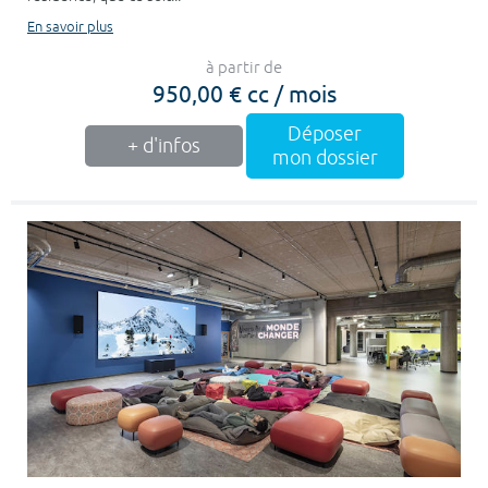
En savoir plus
à partir de
950,00 € cc / mois
Déposer
+ d'infos
mon dossier