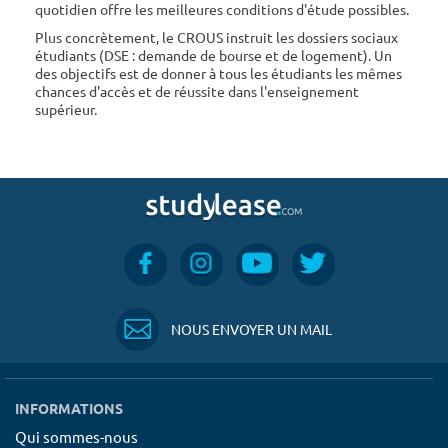
quotidien offre les meilleures conditions d'étude possibles.
Plus concrètement, le CROUS instruit les dossiers sociaux
étudiants (DSE : demande de bourse et de logement). Un
des objectifs est de donner à tous les étudiants les mêmes
chances d'accès et de réussite dans l'enseignement
supérieur.
NOUS ENVOYER UN MAIL
INFORMATIONS
Qui sommes-nous