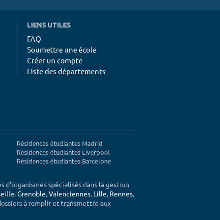
LIENS UTILES
FAQ
Soumettre une école
Créer un compte
Liste des départements
Résidences étudiantes Madrid
Résidences étudiantes Liverpool
Résidences étudiantes Barcelone
ès d'organismes spécialisés dans la gestion
eille
,
Grenoble
,
Valenciennes
,
Lille
,
Rennes
,
 dossiers à remplir et transmettre aux