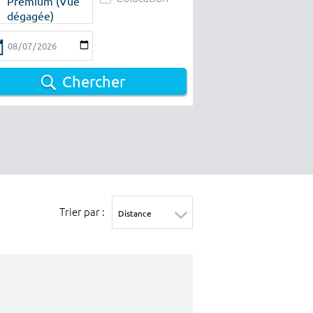
Premium (Vue
dégagée)
Chercher
Trier par :