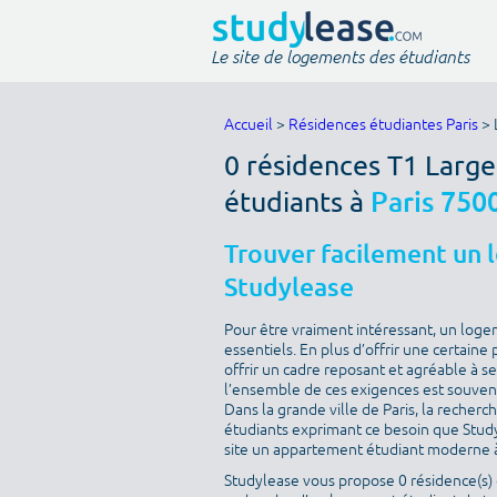
Le site de logements des étudiants
Accueil
>
Résidences étudiantes Paris
> 
0 résidences T1 Larg
étudiants à
Paris 750
Trouver facilement un 
Studylease
Pour être vraiment intéressant, un loge
essentiels. En plus d’offrir une certaine 
offrir un cadre reposant et agréable à s
l’ensemble de ces exigences est souvent 
Dans la grande ville de Paris, la recherc
étudiants exprimant ce besoin que Studyle
site un appartement étudiant moderne à
Studylease vous propose 0 résidence(s) d