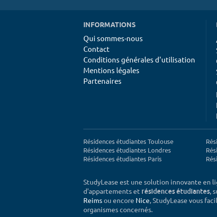
INFORMATIONS
Qui sommes-nous
Contact
Conditions générales d'utilisation
Mentions légales
Partenaires
Résidences étudiantes Toulouse
Rés
Résidences étudiantes Londres
Rés
Résidences étudiantes Paris
Rés
StudyLease est une solution innovante en l
d'appartements et
, 
résidences étudiantes
Reims
ou encore
Nice
, StudyLease vous facil
organismes concernés.