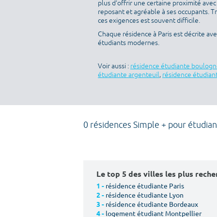
plus d’offrir une certaine proximité avec 
reposant et agréable à ses occupants. T
ces exigences est souvent difficile.
Chaque résidence à Paris est décrite av
étudiants modernes.
Voir aussi :
résidence étudiante boulogn
étudiante argenteuil
,
résidence étudiant
0 résidences Simple + pour étudian
Le top 5 des villes les plus rech
résidence étudiante Paris
1 -
résidence étudiante Lyon
2 -
résidence étudiante Bordeaux
3 -
logement étudiant Montpellier
4 -