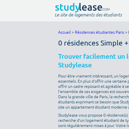
Le site de logements des étudiants
Accueil
>
Résidences étudiantes Paris
> 
0 résidences Simple +
Trouver facilement un 
Studylease
Pour être vraiment intéressant, un loge
essentiels. En plus d’offrir une certaine 
offrir un cadre reposant et agréable à s
l’ensemble de ces exigences est souvent 
Dans la grande ville de Paris, la recherc
étudiants exprimant ce besoin que Studyle
site un appartement étudiant moderne à
Studylease vous propose 0 résidence(s) d
recherche d’un logement étudiant de type
sont régulièrement mises à jour. Votre l