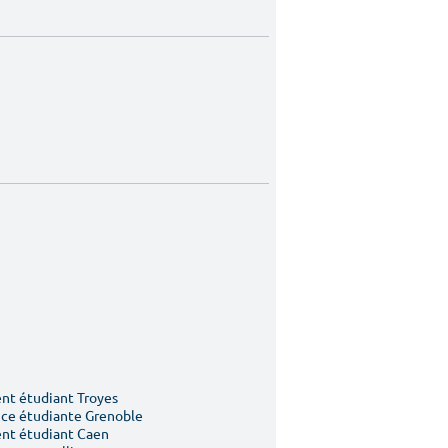
t étudiant Troyes
ce étudiante Grenoble
nt étudiant Caen