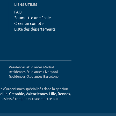
LIENS UTILES
FAQ
Soumettre une école
Créer un compte
Liste des départements
Résidences étudiantes Madrid
Résidences étudiantes Liverpool
Résidences étudiantes Barcelone
ès d'organismes spécialisés dans la gestion
eille
,
Grenoble
,
Valenciennes
,
Lille
,
Rennes
,
 dossiers à remplir et transmettre aux