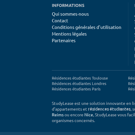
INFORMATIONS
Qui sommes-nous
Contact
Conditions générales d'utilisation
Mentions légales
Partenaires
Résidences étudiantes Toulouse
Rés
Résidences étudiantes Londres
Rés
Résidences étudiantes Paris
Rés
StudyLease est une solution innovante en l
d'appartements et
, 
résidences étudiantes
Reims
ou encore
Nice
, StudyLease vous facil
organismes concernés.