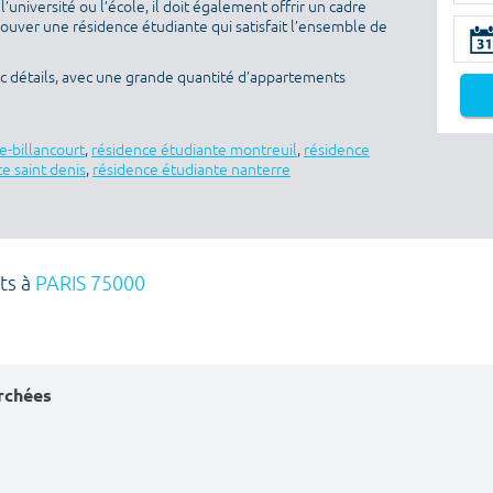
l’université ou l’école, il doit également offrir un cadre
rouver une résidence étudiante qui satisfait l’ensemble de
ec détails, avec une grande quantité d’appartements
e-billancourt
,
résidence étudiante montreuil
,
résidence
e saint denis
,
résidence étudiante nanterre
ts à
PARIS 75000
erchées