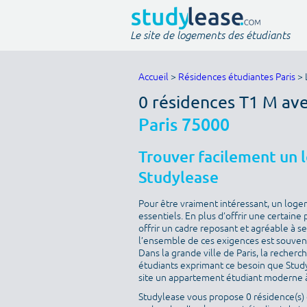
Le site de logements des étudiants
Accueil
>
Résidences étudiantes Paris
> 
0 résidences T1 M ave
Paris 75000
Trouver facilement un 
Studylease
Pour être vraiment intéressant, un loge
essentiels. En plus d’offrir une certaine 
offrir un cadre reposant et agréable à s
l’ensemble de ces exigences est souvent 
Dans la grande ville de Paris, la recherc
étudiants exprimant ce besoin que Studyle
site un appartement étudiant moderne à
Studylease vous propose 0 résidence(s) d