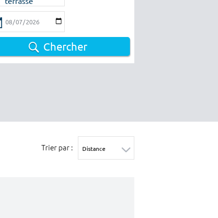
terrasse
Chercher
Trier par :