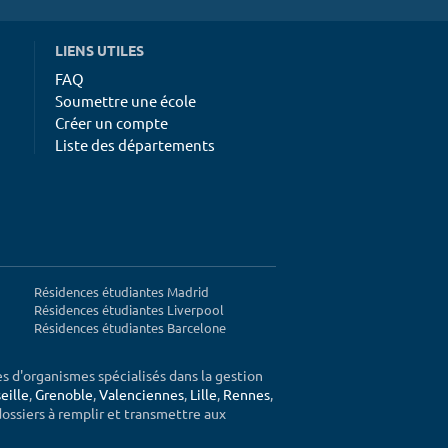
LIENS UTILES
FAQ
Soumettre une école
Créer un compte
Liste des départements
Résidences étudiantes Madrid
Résidences étudiantes Liverpool
Résidences étudiantes Barcelone
ès d'organismes spécialisés dans la gestion
eille
,
Grenoble
,
Valenciennes
,
Lille
,
Rennes
,
 dossiers à remplir et transmettre aux