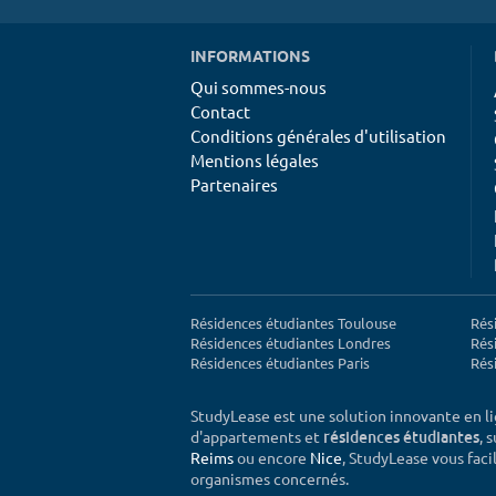
INFORMATIONS
Qui sommes-nous
Contact
Conditions générales d'utilisation
Mentions légales
Partenaires
Résidences étudiantes Toulouse
Rés
Résidences étudiantes Londres
Rés
Résidences étudiantes Paris
Rés
StudyLease est une solution innovante en l
d'appartements et
, 
résidences étudiantes
Reims
ou encore
Nice
, StudyLease vous facil
organismes concernés.