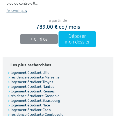
pied du centre-vill...
En savoir plus
à partir de
789,00 € cc / mois
Déposer
+ d'infos
mon dossier
Les plus recherchées
>
logement étudiant Lille
>
résidence étudiante Marseille
>
logement étudiant Troyes
>
logement étudiant Nantes
>
logement étudiant Rennes
>
résidence étudiante Grenoble
>
logement étudiant Strasbourg
>
logement étudiant Nice
>
logement étudiant Caen
>
résidence étudiante Courbevoie