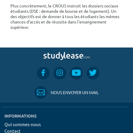
Plus concrètement, le CROUS instruit les dossiers sociaux
étudiants (DSE : demande de bourse et de logement). Un
des objectifs est de donner à tous les étudiants les mêmes
chances d'accès et de réussite dans l'enseignement
supérieur.
NOUS ENVOYER UN MAIL
INFORMATIONS
Qui sommes-nous
Contact