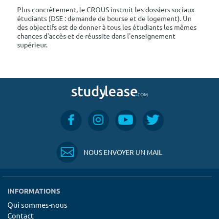
Plus concrètement, le CROUS instruit les dossiers sociaux
étudiants (DSE : demande de bourse et de logement). Un
des objectifs est de donner à tous les étudiants les mêmes
chances d'accès et de réussite dans l'enseignement
supérieur.
NOUS ENVOYER UN MAIL
INFORMATIONS
Qui sommes-nous
Contact