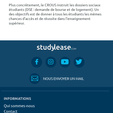
Plus concrètement, le CROUS instruit les dossiers sociaux
étudiants (DSE : demande de bourse et de logement). Un
des objectifs est de donner à tous les étudiants les mêmes
chances d'accès et de réussite dans l'enseignement
supérieur.
NOUS ENVOYER UN MAIL
INFORMATIONS
Qui sommes-nous
Contact