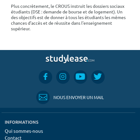
Plus concrètement, le CROUS instruit les dossiers sociaux
étudiants (DSE : demande de bourse et de logement). Un
des objectifs est de donner à tous les étudiants les mêmes
chances d'accès et de réussite dans l'enseignement
supérieur.
NOUS ENVOYER UN MAIL
INFORMATIONS
Qui sommes-nous
Contact