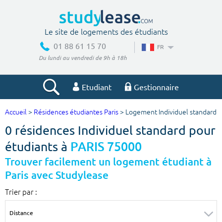
Le site de logements des étudiants
01 88 61 15 70
FR
Du lundi au vendredi de 9h à 18h
Etudiant
Gestionnaire
Accueil
>
Résidences étudiantes Paris
> Logement Individuel standard
Votre recherche
0 résidences Individuel standard pour
Ville, école
étudiants à
PARIS 75000
Trouver facilement un logement étudiant à
Paris avec Studylease
Budget min
Budget max
Trier par :
€
€