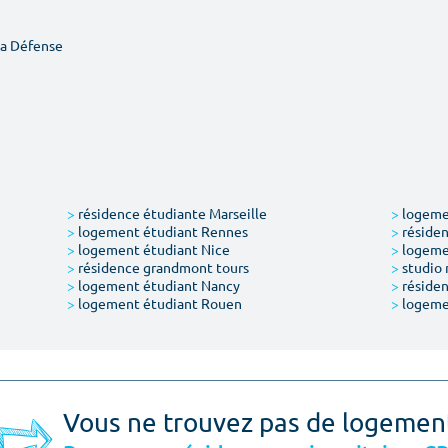
La Défense
e
>
résidence étudiante Marseille
>
logemen
>
logement étudiant Rennes
>
résiden
>
logement étudiant Nice
>
logeme
>
résidence grandmont tours
>
studio 
>
logement étudiant Nancy
>
résiden
>
logement étudiant Rouen
>
logeme
Vous ne trouvez pas de logemen