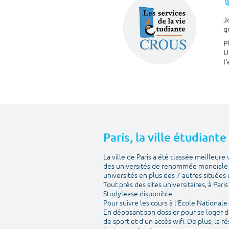
J
q
P
U
l
Paris, la ville étudiant
La ville de Paris a été classée meilleur
des universités de renommée mondiale m
universités en plus des 7 autres situées e
Tout près des sites universitaires, à Par
Studylease disponible.
Pour suivre les cours à l’Ecole National
En déposant son dossier pour se loger d
de sport et d’un accès wifi. De plus, la