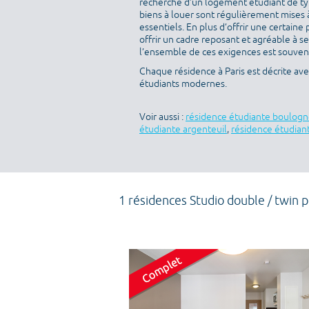
recherche d’un logement étudiant de type
biens à louer sont régulièrement mises à
essentiels. En plus d’offrir une certaine 
offrir un cadre reposant et agréable à s
l’ensemble de ces exigences est souvent 
Chaque résidence à Paris est décrite av
étudiants modernes.
Voir aussi :
résidence étudiante boulogn
étudiante argenteuil
,
résidence étudiant
1 résidences Studio double / twin 