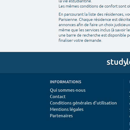
la vie estudiantine.
Les mêmes conditions de confort sont off
En parcourant la liste des résidences, 
Parisienne. Chaque résidence est décrite
annonces afin de faire un choix judicieux
même que les services inclus (à savoir le
une barre de recherche est disponible po
finaliser votre demande.
INFORMATIONS
Qui sommes-nous
Contact
Conditions générales d'utilisation
Mentions légales
Partenaires