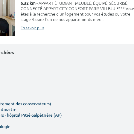
6.32 km
- APPART ÉTUDIANT MEUBLÉ, ÉQUIPÉ, SÉCURISÉ,
CONNECTÉ APPART’CITY CONFORT PARIS VILLEJUIF*** Vou
êtes à la recherche d’un logement pour vos études ou votre
stage ?Louez l’un de nos appartements meu...
En savoir plus
erchées
artement des conservateurs)
ontmartre
rs - hôpital Pitié-Salpêtrière (AP)
alogie