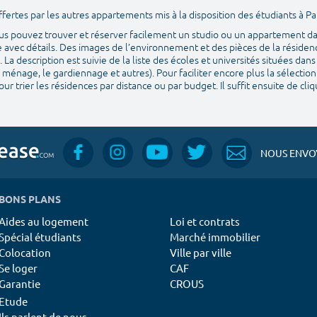
ertes par les autres appartements mis à la disposition des étudiants à Par
vous pouvez trouver et réserver facilement un studio ou un appartement da
 avec détails. Des images de l’environnement et des pièces de la résidenc
. La description est suivie de la liste des écoles et universités situées da
 ménage, le gardiennage et autres). Pour faciliter encore plus la sélection
ur trier les résidences par distance ou par budget. Il suffit ensuite de cl
NOUS ENVOY
BONS PLANS
Aides au logement
Loi et contrats
Spécial étudiants
Marché immobilier
Colocation
Ville par ville
Se loger
CAF
Garantie
CROUS
Etude
Ils parlent de nous