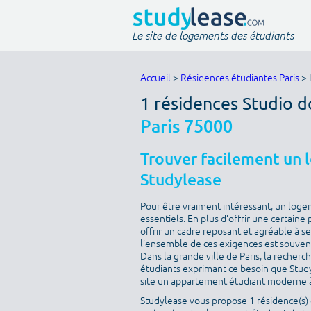
Le site de logements des étudiants
Accueil
>
Résidences étudiantes Paris
> 
1 résidences Studio d
Paris 75000
Trouver facilement un 
Studylease
Pour être vraiment intéressant, un loge
essentiels. En plus d’offrir une certaine 
offrir un cadre reposant et agréable à s
l’ensemble de ces exigences est souvent 
Dans la grande ville de Paris, la recherc
étudiants exprimant ce besoin que Studyle
site un appartement étudiant moderne à
Studylease vous propose 1 résidence(s) d