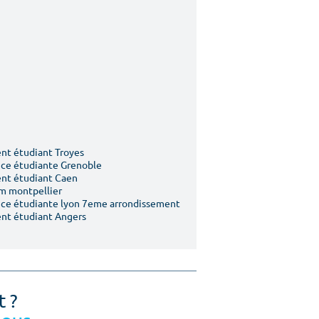
t étudiant Troyes
ce étudiante Grenoble
nt étudiant Caen
m montpellier
ce étudiante lyon 7eme arrondissement
nt étudiant Angers
t ?