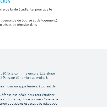
CROUS
re de la vie étudiante, pour que le
E : demande de bourse et de logement).
accès et de réussite dans
t 2015 le confirme encore. Elle abrite
’à Paris, on dénombre au moins 8
y a au moins un appartement étudiant de
 Défense est idéale pour tout étudiant.
 confortable, d’une piscine, d’une salle
unge et d’autres espaces très utiles pour