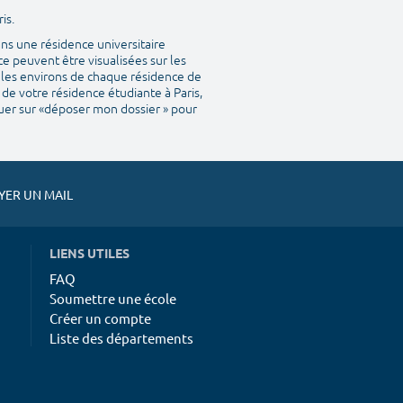
is.
ns une résidence universitaire
e peuvent être visualisées sur les
ns les environs de chaque résidence de
 de votre résidence étudiante à Paris,
iquer sur «déposer mon dossier » pour
ER UN MAIL
LIENS UTILES
FAQ
Soumettre une école
Créer un compte
Liste des départements