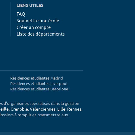
LIENS UTILES
FAQ
Soumettre une école
Créer un compte
Liste des départements
Résidences étudiantes Madrid
Résidences étudiantes Liverpool
Résidences étudiantes Barcelone
ès d'organismes spécialisés dans la gestion
eille
,
Grenoble
,
Valenciennes
,
Lille
,
Rennes
,
 dossiers à remplir et transmettre aux