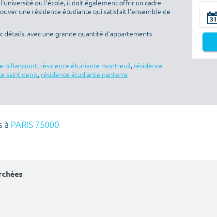
l’université ou l’école, il doit également offrir un cadre
rouver une résidence étudiante qui satisfait l’ensemble de
ec détails, avec une grande quantité d’appartements
e-billancourt
,
résidence étudiante montreuil
,
résidence
e saint denis
,
résidence étudiante nanterre
s à
PARIS 75000
erchées