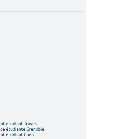
t étudiant Troyes
ce étudiante Grenoble
nt étudiant Caen