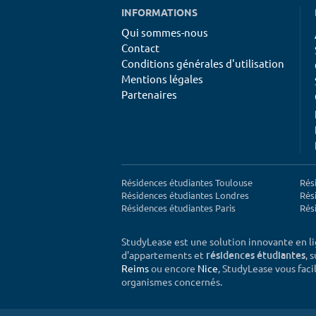
INFORMATIONS
Qui sommes-nous
Contact
Conditions générales d'utilisation
Mentions légales
Partenaires
Résidences étudiantes Toulouse
Rés
Résidences étudiantes Londres
Rés
Résidences étudiantes Paris
Rés
StudyLease est une solution innovante en l
d'appartements et
, 
résidences étudiantes
Reims
ou encore
Nice
, StudyLease vous facil
organismes concernés.