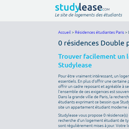
Le site de logements des étudiants
Accueil
>
Résidences étudiantes Paris
> 
0 résidences Double 
Trouver facilement un 
Studylease
Pour être vraiment intéressant, un loge
essentiels. En plus d’offrir une certaine 
offrir un cadre reposant et agréable à s
l’ensemble de ces exigences est souvent 
Dans la grande ville de Paris, la recherc
étudiants exprimant ce besoin que Studyle
site un appartement étudiant moderne à
Studylease vous propose 0 résidence(s) d
recherche d’un logement étudiant de typ
sont régulièrement mises à jour. Votre l