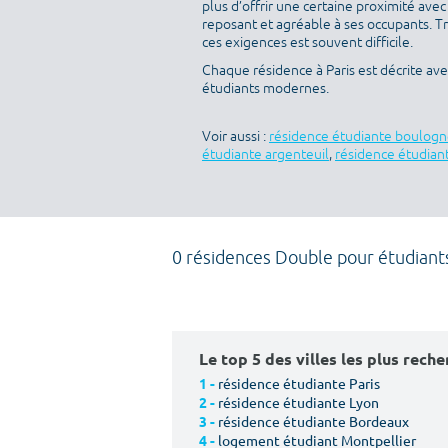
plus d’offrir une certaine proximité avec 
reposant et agréable à ses occupants. T
ces exigences est souvent difficile.
Chaque résidence à Paris est décrite av
étudiants modernes.
Voir aussi :
résidence étudiante boulogn
étudiante argenteuil
,
résidence étudiant
0 résidences Double pour étudiant
Le top 5 des villes les plus rech
résidence étudiante Paris
1 -
résidence étudiante Lyon
2 -
résidence étudiante Bordeaux
3 -
logement étudiant Montpellier
4 -