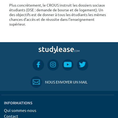
Plus concrètement, le CROUS instruit les dossiers sociaux
étudiants (DSE : demande de bourse et de logement). Un
des objectifs est de donner à tous les étudiants les mêmes
chances d'accès et de réussite dans l'enseignement
supérieur.
NOUS ENVOYER UN MAIL
INFORMATIONS
Qui sommes-nous
Contact