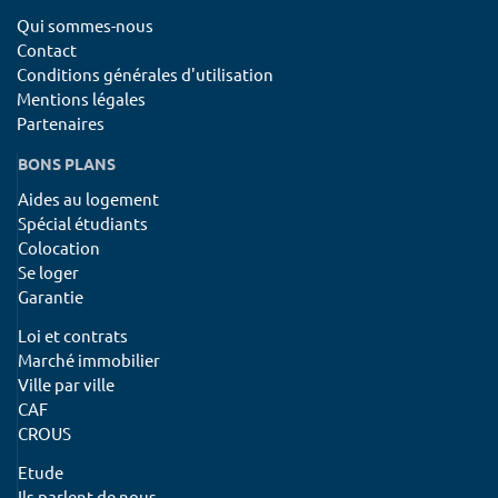
Qui sommes-nous
Contact
Conditions générales d'utilisation
Mentions légales
Partenaires
BONS PLANS
Aides au logement
Spécial étudiants
Colocation
Se loger
Garantie
Loi et contrats
Marché immobilier
Ville par ville
CAF
CROUS
Etude
Ils parlent de nous