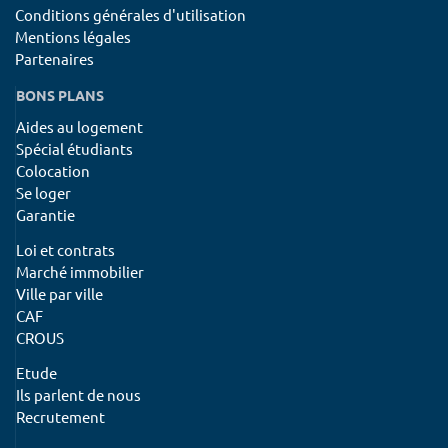
Conditions générales d'utilisation
Mentions légales
Partenaires
BONS PLANS
Aides au logement
Spécial étudiants
Colocation
Se loger
Garantie
Loi et contrats
Marché immobilier
Ville par ville
CAF
CROUS
Etude
Ils parlent de nous
Recrutement