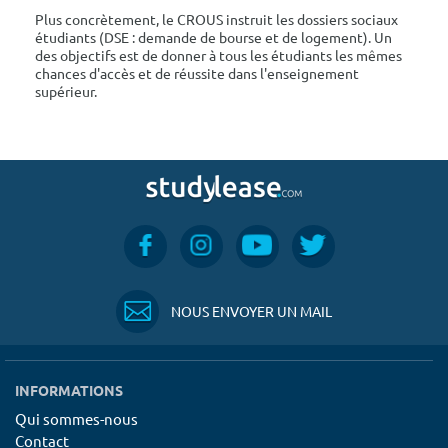
Plus concrètement, le CROUS instruit les dossiers sociaux
étudiants (DSE : demande de bourse et de logement). Un
des objectifs est de donner à tous les étudiants les mêmes
chances d'accès et de réussite dans l'enseignement
supérieur.
NOUS ENVOYER UN MAIL
INFORMATIONS
Qui sommes-nous
Contact