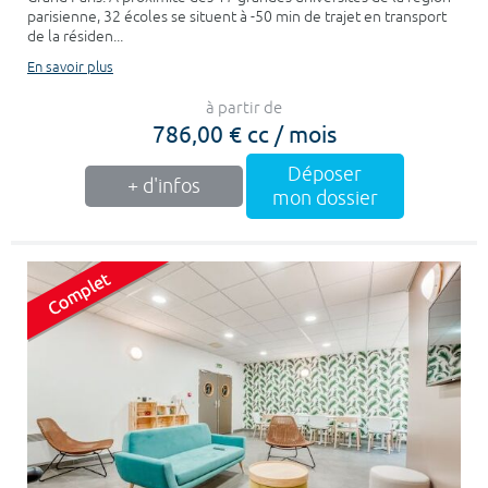
parisienne, 32 écoles se situent à -50 min de trajet en transport
de la résiden...
En savoir plus
à partir de
786,00 € cc / mois
Déposer
+ d'infos
mon dossier