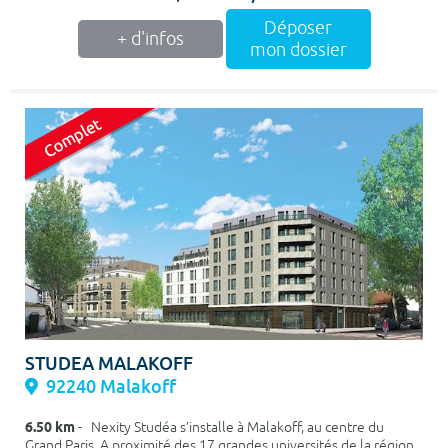
Déposer
+ d'infos
mon dossier
STUDEA MALAKOFF
92240 Malakoff
6.50 km
- Nexity Studéa s’installe à Malakoff, au centre du
Grand Paris. A proximité des 17 grandes universités de la région