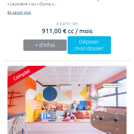
« Laumière » ou « Ourcq »,...
En savoir plus
à partir de
911,00 € cc / mois
Déposer
+ d'infos
mon dossier