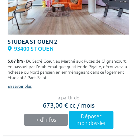
STUDEA ST OUEN 2
93400 ST OUEN
5.67 km
- Du Sacré Cœur, au Marché aux Puces de Clignancourt,
en passant par l’emblématique quartier de Pigalle, découvrez la
richesse du Nord parisien en emménageant dans ce logement
étudiant à Paris Saint ...
En savoir plus
à partir de
673,00 € cc / mois
Déposer
+ d'infos
mon dossier