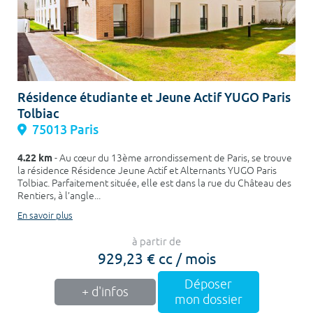
Résidence étudiante et Jeune Actif YUGO Paris
Tolbiac
75013 Paris
4.22 km
- Au cœur du 13ème arrondissement de Paris, se trouve
la résidence Résidence Jeune Actif et Alternants YUGO Paris
Tolbiac. Parfaitement située, elle est dans la rue du Château des
Rentiers, à l’angle...
En savoir plus
à partir de
929,23 € cc / mois
Déposer
+ d'infos
mon dossier