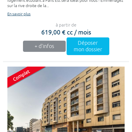
logement étudiant à Paris Est sera idéal pour vous ! Emménagez
sur la rive droite de la...
En savoir plus
à partir de
619,00 € cc / mois
Déposer
+ d'infos
mon dossier