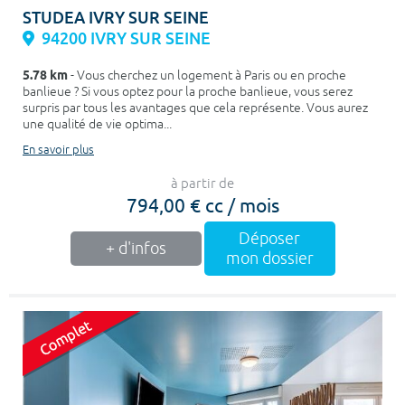
STUDEA IVRY SUR SEINE
94200 IVRY SUR SEINE
5.78 km
- Vous cherchez un logement à Paris ou en proche
banlieue ? Si vous optez pour la proche banlieue, vous serez
surpris par tous les avantages que cela représente. Vous aurez
une qualité de vie optima...
En savoir plus
à partir de
794,00 € cc / mois
Déposer
+ d'infos
mon dossier