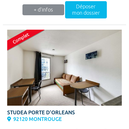
Déposer
+ d'infos
mon dossier
STUDEA PORTE D'ORLEANS
92120 MONTROUGE