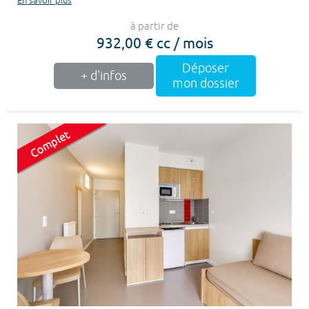
En savoir plus
à partir de
932,00 € cc / mois
Déposer
+ d'infos
mon dossier