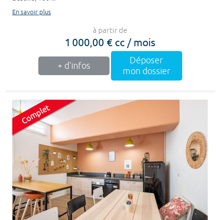
En savoir plus
à partir de
1 000,00 € cc / mois
Déposer
+ d'infos
mon dossier