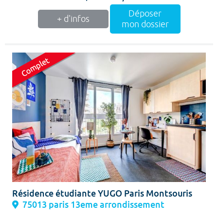
Déposer
+ d'infos
mon dossier
Résidence étudiante YUGO Paris Montsouris
75013 paris 13eme arrondissement