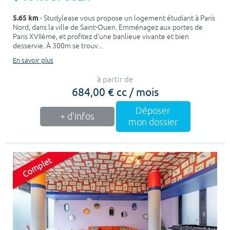
5.65 km
- Studylease vous propose un logement étudiant à Paris
Nord, dans la ville de Saint-Ouen. Emménagez aux portes de
Paris XVIIème, et profitez d’une banlieue vivante et bien
desservie. À 300m se trouv...
En savoir plus
à partir de
684,00 € cc / mois
Déposer
+ d'infos
mon dossier