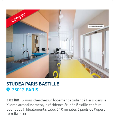
Surface min
Surface max
m²
m²
Type de location
Colocation
Votre date d'entrée
Chercher
STUDEA PARIS BASTILLE
75012 PARIS
3.02 km
- Si vous cherchez un logement étudiant à Paris, dans le
XIIème arrondissement, la résidence Studéa Bastille est faite
pour vous ! Idéalement située, à 10 minutes à pieds de l'opéra
Bastille, 100 ...