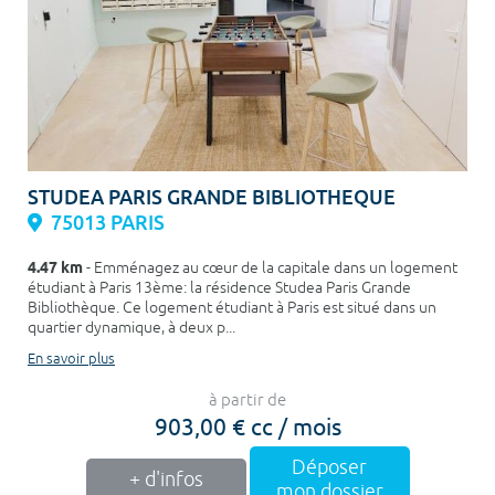
STUDEA PARIS GRANDE BIBLIOTHEQUE
75013 PARIS
4.47 km
- Emménagez au cœur de la capitale dans un logement
étudiant à Paris 13ème: la résidence Studea Paris Grande
Bibliothèque. Ce logement étudiant à Paris est situé dans un
quartier dynamique, à deux p...
En savoir plus
à partir de
903,00 € cc / mois
Déposer
+ d'infos
mon dossier