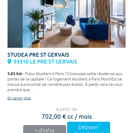
STUDEA PRE ST GERVAIS
93310 LE PRE ST GERVAIS
5.83 km
- Futur étudiant à Paris ? Choisissez cette résidence aux
portes de la capitale ! Ce logement étudiant à Paris Nord-Est se
trouve à proximité de nombreuses écoles. À pieds, cela ne vous
prendra que...
En savoir plus
à partir de
702,00 € cc / mois
Déposer
+ d'infos