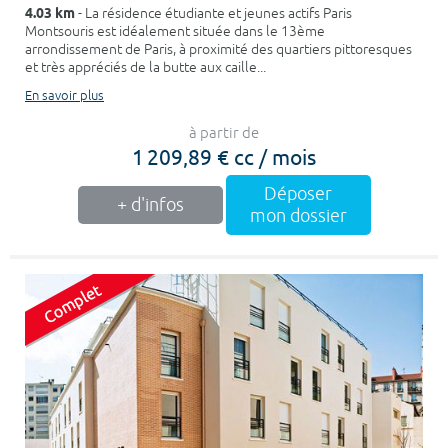
4.03 km
- La résidence étudiante et jeunes actifs Paris
Montsouris est idéalement située dans le 13ème
arrondissement de Paris, à proximité des quartiers pittoresques
et très appréciés de la butte aux caille...
En savoir plus
à partir de
1 209,89 € cc / mois
Déposer
+ d'infos
mon dossier