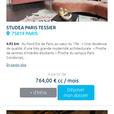
STUDEA PARIS TESSIER
75019 PARIS
4.92 km
- Au Nord Est de Paris, au cœur du 19e : > Une résidence
de qualité, d’une très grande modernité architecturale. > Proche
de centres d’intérêts étudiants > Proche du campus Paris
Condorcet, ...
En savoir plus
à partir de
764,00 € cc / mois
Déposer
+ d'infos
mon dossier