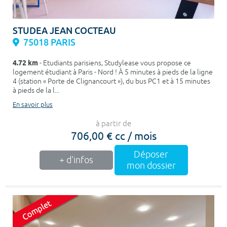
STUDEA JEAN COCTEAU
75018 PARIS
4.72 km
- Etudiants parisiens, Studylease vous propose ce
logement étudiant à Paris - Nord ! À 5 minutes à pieds de la ligne
4 (station « Porte de Clignancourt »), du bus PC1 et à 15 minutes
à pieds de la l...
En savoir plus
à partir de
706,00 € cc / mois
Déposer
+ d'infos
mon dossier