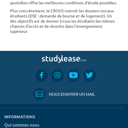
quotidien offre les meilleures conditions d'étude possibles.
Plus concrètement, le CROUS instruit les dossiers sociaux
étudiants (DSE : demande de bourse et de logement). Un
des objectifs est de donner à tous les étudiants les mêmes
chances d'accès et de réussite dans l'enseignement
supérieur.
NOUS ENVOYER UN MAIL
INFORMATIONS
Qui sommes-nous