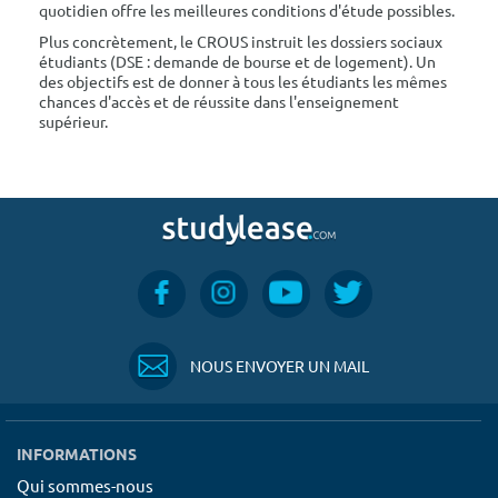
quotidien offre les meilleures conditions d'étude possibles.
Plus concrètement, le CROUS instruit les dossiers sociaux
étudiants (DSE : demande de bourse et de logement). Un
des objectifs est de donner à tous les étudiants les mêmes
chances d'accès et de réussite dans l'enseignement
supérieur.
NOUS ENVOYER UN MAIL
INFORMATIONS
Qui sommes-nous