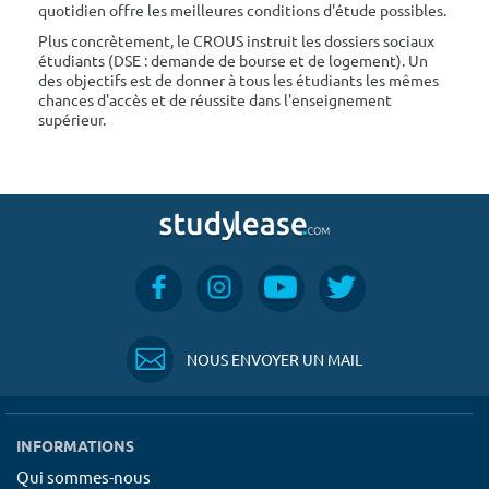
quotidien offre les meilleures conditions d'étude possibles.
Plus concrètement, le CROUS instruit les dossiers sociaux
étudiants (DSE : demande de bourse et de logement). Un
des objectifs est de donner à tous les étudiants les mêmes
chances d'accès et de réussite dans l'enseignement
supérieur.
NOUS ENVOYER UN MAIL
INFORMATIONS
Qui sommes-nous