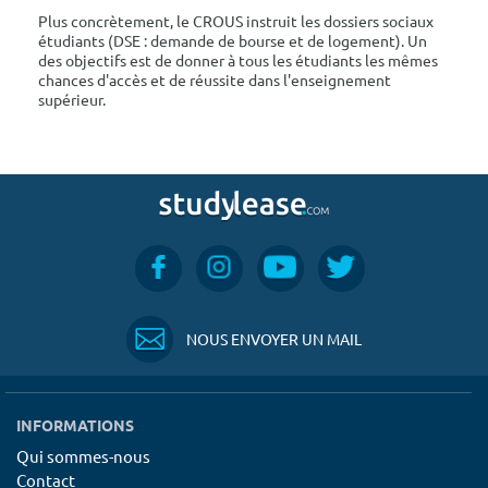
Plus concrètement, le CROUS instruit les dossiers sociaux
étudiants (DSE : demande de bourse et de logement). Un
des objectifs est de donner à tous les étudiants les mêmes
chances d'accès et de réussite dans l'enseignement
supérieur.
NOUS ENVOYER UN MAIL
INFORMATIONS
Qui sommes-nous
Contact