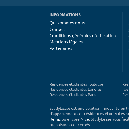
INFORMATIONS
Qui sommes-nous
Contact
Conditions générales d'utilisation
Mentions légales
Partenaires
Résidences étudiantes Toulouse
Rés
Résidences étudiantes Londres
Rés
Résidences étudiantes Paris
Rés
StudyLease est une solution innovante en l
d'appartements et
, 
résidences étudiantes
Reims
ou encore
Nice
, StudyLease vous facil
organismes concernés.