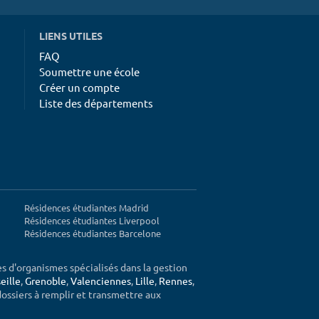
LIENS UTILES
FAQ
Soumettre une école
Créer un compte
Liste des départements
Résidences étudiantes Madrid
Résidences étudiantes Liverpool
Résidences étudiantes Barcelone
ès d'organismes spécialisés dans la gestion
eille
,
Grenoble
,
Valenciennes
,
Lille
,
Rennes
,
 dossiers à remplir et transmettre aux