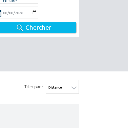
cuisine
Chercher
Trier par :