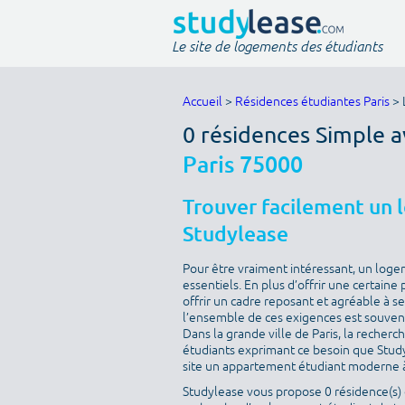
Le site de logements des étudiants
Accueil
>
Résidences étudiantes Paris
> 
0 résidences Simple a
Paris 75000
Trouver facilement un 
Studylease
Pour être vraiment intéressant, un loge
essentiels. En plus d’offrir une certaine 
offrir un cadre reposant et agréable à s
l’ensemble de ces exigences est souvent 
Dans la grande ville de Paris, la recherc
étudiants exprimant ce besoin que Studyle
site un appartement étudiant moderne à
Studylease vous propose 0 résidence(s) d