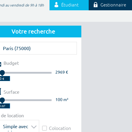
Étudiant
Gestionnaire
ndi au vendredi de 9h à 18h
Votre recherche
Budget
2969 €
Surface
100 m²
 de location
Simple avec
Colocation