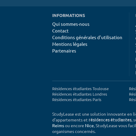
INFORMATIONS
Qui sommes-nous
Contact
Conditions générales d'utilisation
Mentions légales
Partenaires
Résidences étudiantes Toulouse
Rés
Résidences étudiantes Londres
Rés
Résidences étudiantes Paris
Rés
StudyLease est une solution innovante en l
d'appartements et
, 
résidences étudiantes
Reims
ou encore
Nice
, StudyLease vous facil
organismes concernés.