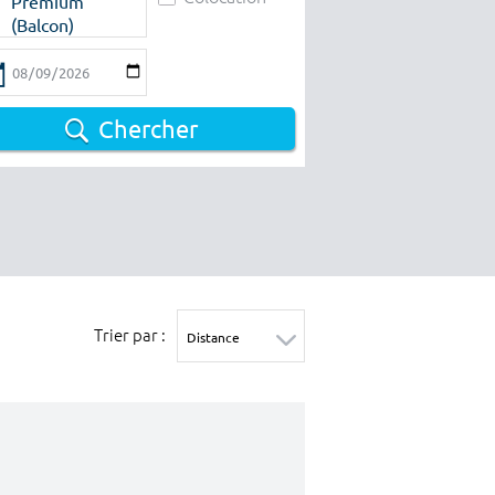
Premium
(Balcon)
Chercher
Trier par :