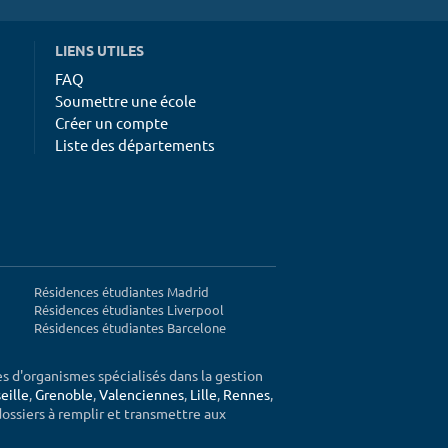
LIENS UTILES
FAQ
Soumettre une école
Créer un compte
Liste des départements
Résidences étudiantes Madrid
Résidences étudiantes Liverpool
Résidences étudiantes Barcelone
ès d'organismes spécialisés dans la gestion
eille
,
Grenoble
,
Valenciennes
,
Lille
,
Rennes
,
 dossiers à remplir et transmettre aux