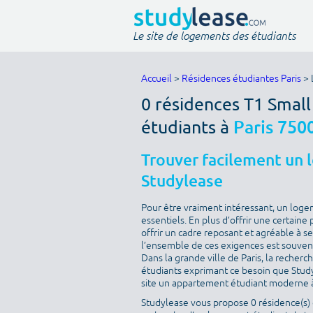
Le site de logements des étudiants
Accueil
>
Résidences étudiantes Paris
> 
0 résidences T1 Smal
étudiants à
Paris 750
Trouver facilement un 
Studylease
Pour être vraiment intéressant, un loge
essentiels. En plus d’offrir une certaine 
offrir un cadre reposant et agréable à s
l’ensemble de ces exigences est souvent 
Dans la grande ville de Paris, la recherc
étudiants exprimant ce besoin que Studyle
site un appartement étudiant moderne à
Studylease vous propose 0 résidence(s) d