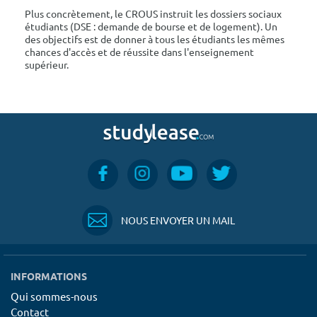
Plus concrètement, le CROUS instruit les dossiers sociaux
étudiants (DSE : demande de bourse et de logement). Un
des objectifs est de donner à tous les étudiants les mêmes
chances d'accès et de réussite dans l'enseignement
supérieur.
NOUS ENVOYER UN MAIL
INFORMATIONS
Qui sommes-nous
Contact