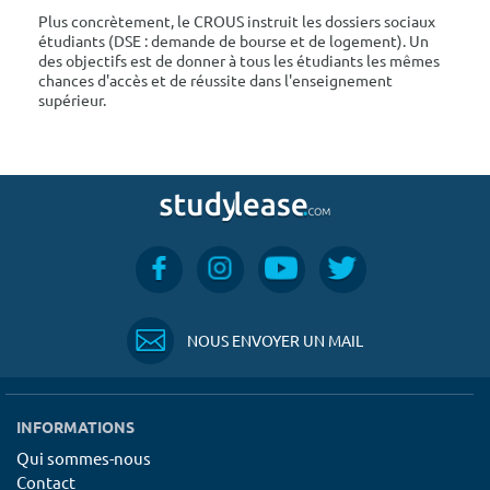
Plus concrètement, le CROUS instruit les dossiers sociaux
étudiants (DSE : demande de bourse et de logement). Un
des objectifs est de donner à tous les étudiants les mêmes
chances d'accès et de réussite dans l'enseignement
supérieur.
NOUS ENVOYER UN MAIL
INFORMATIONS
Qui sommes-nous
Contact