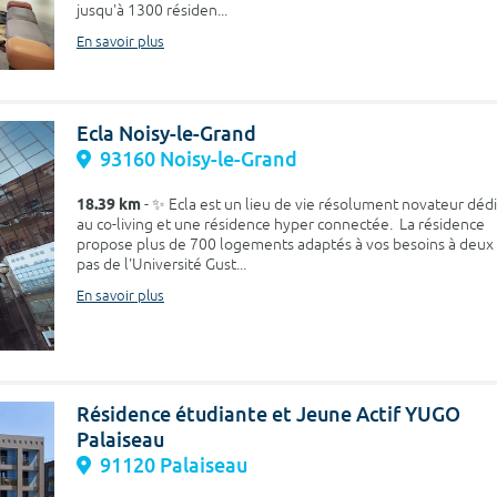
jusqu'à 1300 résiden...
En savoir plus
Ecla Noisy-le-Grand
93160 Noisy-le-Grand
18.39 km
- ✨ Ecla est un lieu de vie résolument novateur déd
au co-living et une résidence hyper connectée. La résidence
propose plus de 700 logements adaptés à vos besoins à deux
pas de l'Université Gust...
En savoir plus
Résidence étudiante et Jeune Actif YUGO
Palaiseau
91120 Palaiseau