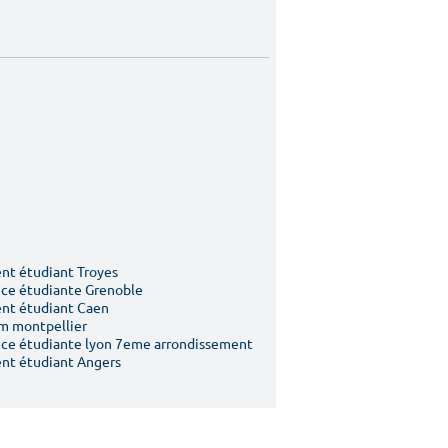
t étudiant Troyes
ce étudiante Grenoble
nt étudiant Caen
m montpellier
ce étudiante lyon 7eme arrondissement
nt étudiant Angers