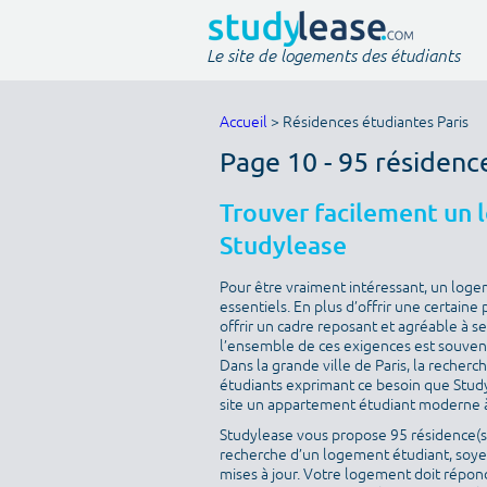
Le site de logements des étudiants
Accueil
> Résidences étudiantes Paris
Page 10 - 95 résidenc
Trouver facilement un 
Studylease
Pour être vraiment intéressant, un loge
essentiels. En plus d’offrir une certaine 
offrir un cadre reposant et agréable à s
l’ensemble de ces exigences est souvent 
Dans la grande ville de Paris, la recherc
étudiants exprimant ce besoin que Studyle
site un appartement étudiant moderne à
Studylease vous propose 95 résidence(s) 
recherche d’un logement étudiant, soyez
mises à jour. Votre logement doit répondr