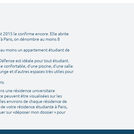
t 2015 le confirme encore. Elle abrite
’à Paris, on dénombre au moins 8
y a au moins un appartement étudiant de
 Défense est idéale pour tout étudiant.
 confortable, d’une piscine, d’une salle
unge et d’autres espaces très utiles pour
is.
ns une résidence universitaire
e peuvent être visualisées sur les
ns les environs de chaque résidence de
 de votre résidence étudiante à Paris,
iquer sur «déposer mon dossier » pour