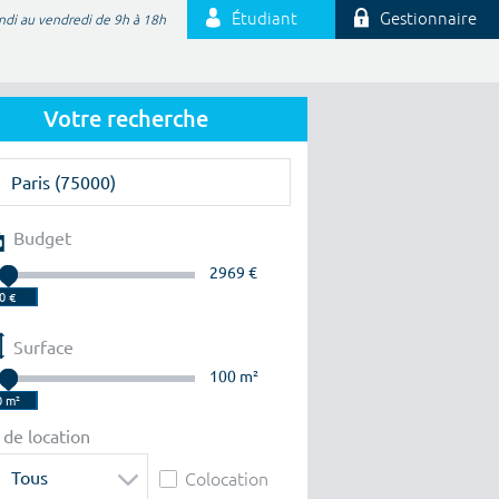
Étudiant
Gestionnaire
ndi au vendredi de 9h à 18h
Votre recherche
Budget
2969 €
Surface
100 m²
 de location
Tous
Colocation