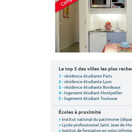
Le top 5 des villes les plus rech
résidence étudiante Paris
1 -
résidence étudiante Lyon
2 -
résidence étudiante Bordeaux
3 -
logement étudiant Montpellier
4 -
logement étudiant Toulouse
5 -
Écoles à proximité
Institut national du patrimoine (dép
>
Lycée professionnel Saint Jean de M
>
Institut de formation en soins infirmie
>