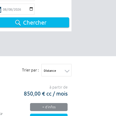
Chercher
Trier par :
à partir de
850,00 € cc / mois
+ d'infos
ir