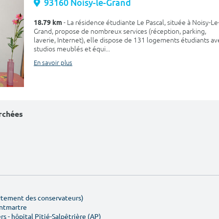
93160 Noisy-le-Grand
18.79 km
- La résidence étudiante Le Pascal, située à Noisy-Le
Grand, propose de nombreux services (réception, parking,
laverie, Internet), elle dispose de 131 logements étudiants av
studios meublés et équi...
En savoir plus
erchées
artement des conservateurs)
ontmartre
rs - hôpital Pitié-Salpêtrière (AP)