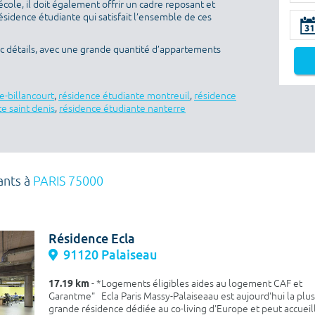
’école, il doit également offrir un cadre reposant et
sidence étudiante qui satisfait l’ensemble de ces
ec détails, avec une grande quantité d’appartements
e-billancourt
,
résidence étudiante montreuil
,
résidence
e saint denis
,
résidence étudiante nanterre
ants à
PARIS 75000
Résidence Ecla
91120 Palaiseau
17.19 km
- *Logements éligibles aides au logement CAF et
Garantme" Ecla Paris Massy-Palaiseaau est aujourd'hui la plus
grande résidence dédiée au co-living d'Europe et peut accueill