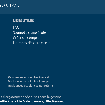
ER UN MAIL
LIENS UTILES
FAQ
Soumettre une école
Créer un compte
Liste des départements
Résidences étudiantes Madrid
Résidences étudiantes Liverpool
Résidences étudiantes Barcelone
ès d'organismes spécialisés dans la gestion
eille
,
Grenoble
,
Valenciennes
,
Lille
,
Rennes
,