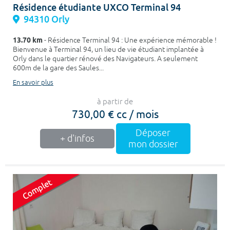
Résidence étudiante UXCO Terminal 94
94310 Orly
13.70 km
- Résidence Terminal 94 : Une expérience mémorable !
Bienvenue à Terminal 94, un lieu de vie étudiant implantée à
Orly dans le quartier rénové des Navigateurs. A seulement
600m de la gare des Saules...
En savoir plus
à partir de
730,00 € cc / mois
Déposer
+ d'infos
mon dossier