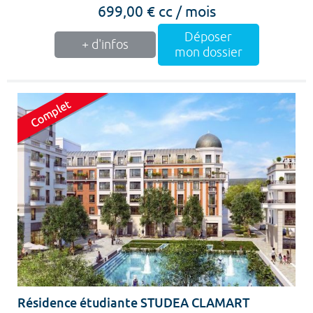
699,00 € cc / mois
Déposer
+ d'infos
mon dossier
Résidence étudiante STUDEA CLAMART