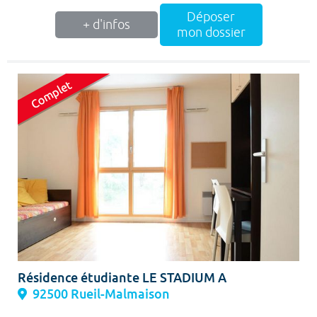
Déposer
+ d'infos
mon dossier
Résidence étudiante LE STADIUM A
92500 Rueil-Malmaison