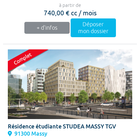
à partir de
740,00 € cc / mois
Déposer
+ d'infos
mon dossier
Résidence étudiante STUDEA MASSY TGV
91300 Massy