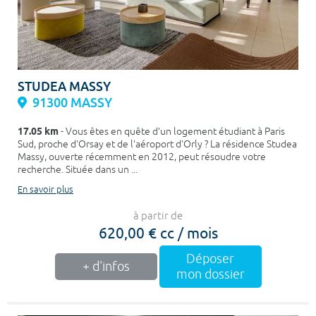
STUDEA MASSY
91300 MASSY
17.05 km
- Vous êtes en quête d’un logement étudiant à Paris
Sud, proche d'Orsay et de l'aéroport d'Orly ? La résidence Studea
Massy, ouverte récemment en 2012, peut résoudre votre
recherche. Située dans un ...
En savoir plus
à partir de
620,00 € cc / mois
Déposer
+ d'infos
mon dossier