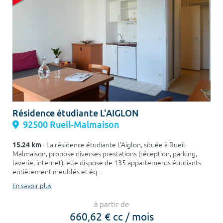
Résidence étudiante L'AIGLON
92500 Rueil-Malmaison
15.24 km
- La résidence étudiante L'Aiglon, située à Rueil-
Malmaison, propose diverses prestations (réception, parking,
laverie, internet), elle dispose de 135 appartements étudiants
entièrement meublés et éq...
En savoir plus
à partir de
660,62 € cc / mois