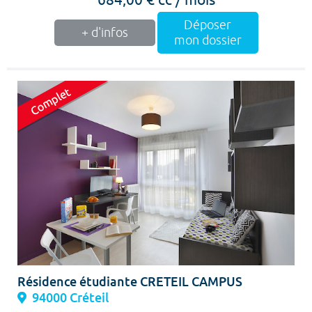
Déposer
+ d'infos
mon dossier
Résidence étudiante CRETEIL CAMPUS
94000 Créteil