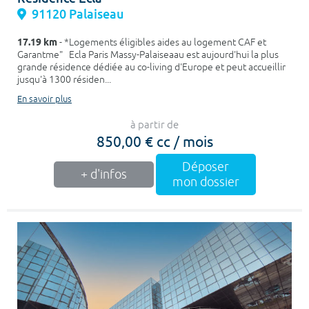
91120 Palaiseau
17.19 km
- *Logements éligibles aides au logement CAF et
Garantme" Ecla Paris Massy-Palaiseaau est aujourd'hui la plus
grande résidence dédiée au co-living d'Europe et peut accueillir
jusqu'à 1300 résiden...
En savoir plus
à partir de
850,00 € cc / mois
Déposer
+ d'infos
mon dossier