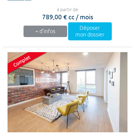
à partir de
789,00 € cc / mois
Déposer
+ d'infos
mon dossier