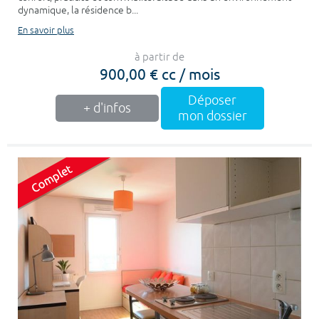
dynamique, la résidence b...
En savoir plus
à partir de
900,00 € cc / mois
Déposer
+ d'infos
mon dossier