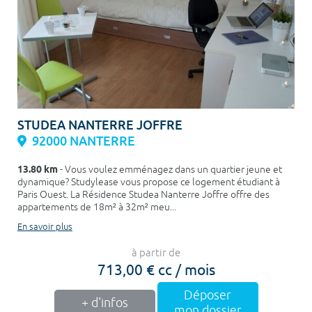
STUDEA NANTERRE JOFFRE
92000 NANTERRE
13.80 km
- Vous voulez emménagez dans un quartier jeune et
dynamique? Studylease vous propose ce logement étudiant à
Paris Ouest. La Résidence Studea Nanterre Joffre offre des
appartements de 18m² à 32m² meu...
En savoir plus
à partir de
713,00 € cc / mois
Déposer
+ d'infos
mon dossier