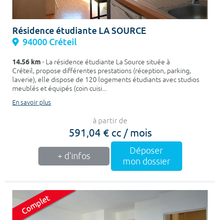
Résidence étudiante LA SOURCE
94000 Créteil
14.56 km
- La résidence étudiante La Source située à
Créteil, propose différentes prestations (réception, parking,
laverie), elle dispose de 120 logements étudiants avec studios
meublés et équipés (coin cuisi...
En savoir plus
à partir de
591,04 € cc / mois
Déposer
+ d'infos
mon dossier