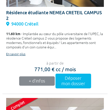
Résidence étudiante NEMEA CRETEIL CAMPUS
2
94000 Créteil
11.60 km
- Implantée au cœur du pôle universitaire de l’UPEC, la
résidence Créteil campus 2 vous propose des logements
modernes, fonctionnels et équipés ! Les appartements sont
composés d’un coin cuisine équi...
En savoir plus
à partir de
771,00 € cc / mois
Déposer
+ d'infos
mon dossier