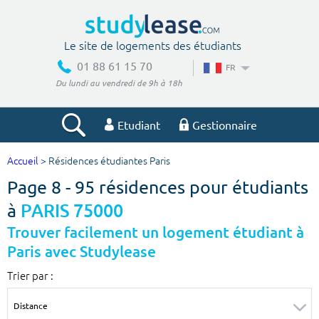
Le site de logements des étudiants
01 88 61 15 70
FR
Du lundi au vendredi de 9h à 18h
Etudiant
Gestionnaire
Accueil
> Résidences étudiantes Paris
Votre recherche
Page 8 - 95 résidences pour étudiants
Ville, école
à
PARIS 75000
Trouver facilement un logement étudiant à
Paris avec Studylease
Budget min
Budget max
Trier par :
€
€