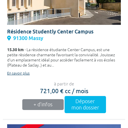
Résidence Studently Center Campus
91300 Massy
15.30 km
- La rèsidence étudiante Center Campus, est une
petite rèsidence charmante favorisant la convivialité. Jouissez
d'un emplacement idéal pour accèder facilement à vos écoles
(Plateau de Saclay..) et au...
En savoir plus
à partir de
721,00 € cc / mois
Déposer
+ d'infos
mon dossier