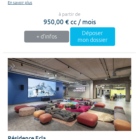
En savoir plus
à partir de
950,00 € cc / mois
Déposer
+ d'infos
mon dossier
Résidence Ecla