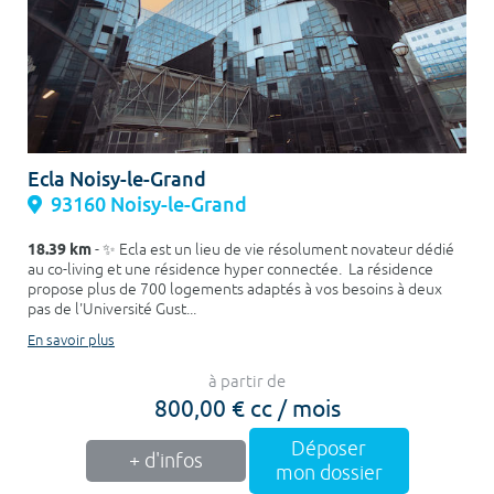
Ecla Noisy-le-Grand
93160 Noisy-le-Grand
18.39 km
- ✨ Ecla est un lieu de vie résolument novateur dédié
au co-living et une résidence hyper connectée. La résidence
propose plus de 700 logements adaptés à vos besoins à deux
pas de l'Université Gust...
En savoir plus
à partir de
800,00 € cc / mois
Déposer
+ d'infos
mon dossier