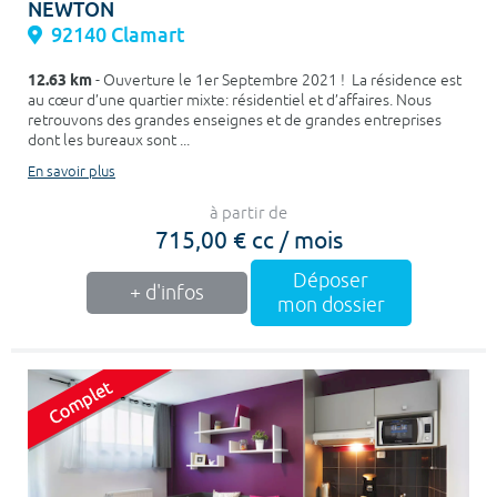
NEWTON
92140 Clamart
12.63 km
- Ouverture le 1er Septembre 2021 ! La résidence est
au cœur d’une quartier mixte: résidentiel et d’affaires. Nous
retrouvons des grandes enseignes et de grandes entreprises
dont les bureaux sont ...
En savoir plus
à partir de
715,00 € cc / mois
Déposer
+ d'infos
mon dossier