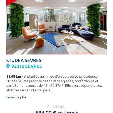
STUDEA SEVRES
92310 SEVRES
11.68 km
- Implantée au milieu d'un parc boisé la résidence
Studéa Sèvres propose des studios équipés, confortables et
parfaitement conçus de 18m² à 37m². Elle saura répondre aux
attentes des étudiants grâce ...
En savoir plus
à partir de
684,00 € cc / mois