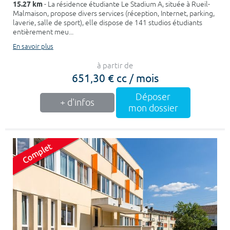
15.27 km
- La résidence étudiante Le Stadium A, située à Rueil-
Malmaison, propose divers services (réception, Internet, parking,
laverie, salle de sport), elle dispose de 141 studios étudiants
entièrement meu...
En savoir plus
à partir de
651,30 € cc / mois
Déposer
+ d'infos
mon dossier