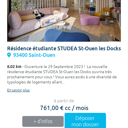
Résidence étudiante STUDEA St-Ouen les Docks
93400 Saint-Ouen
6.02 km
- Ouverture le 29 Septembre 2023 ! La nouvelle
résidence étudiante STUDEA St-Ouen les Docks ouvrira très
prochainement pour vous ! Vous aurez accès à une diversité de
typologies de logements allant...
En savoir plus
à partir de
761,00 € cc / mois
Déposer
+ d'infos
mon dossier