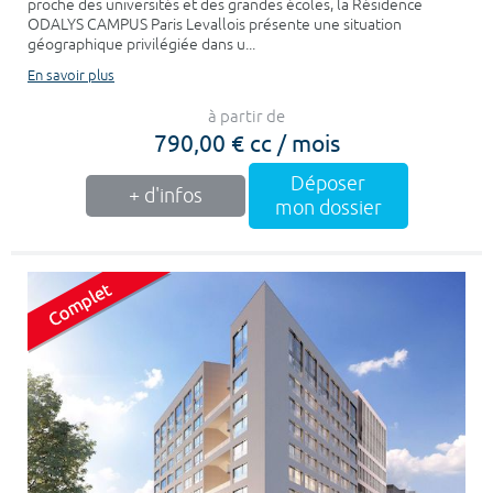
proche des universités et des grandes écoles, la Résidence
ODALYS CAMPUS Paris Levallois présente une situation
géographique privilégiée dans u...
En savoir plus
à partir de
790,00 € cc / mois
Déposer
+ d'infos
mon dossier