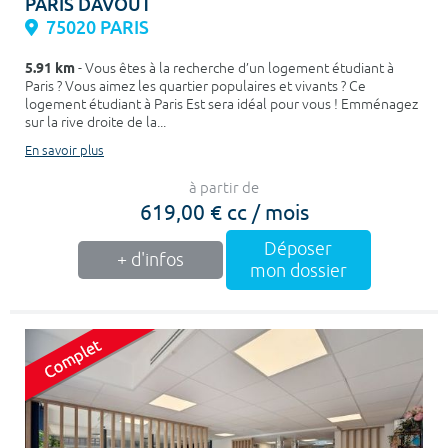
PARIS DAVOUT
75020 PARIS
5.91 km
- Vous êtes à la recherche d’un logement étudiant à
Paris ? Vous aimez les quartier populaires et vivants ? Ce
logement étudiant à Paris Est sera idéal pour vous ! Emménagez
sur la rive droite de la...
En savoir plus
à partir de
619,00 € cc / mois
Déposer
+ d'infos
mon dossier