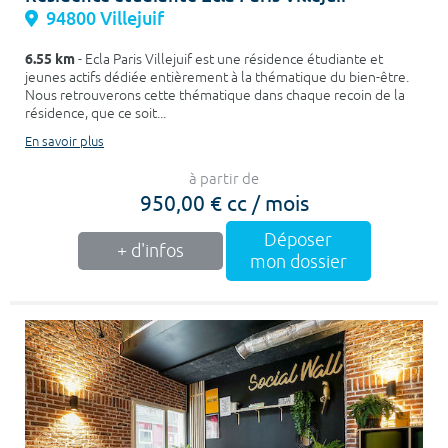
94800 Villejuif
6.55 km
- Ecla Paris Villejuif est une résidence étudiante et
jeunes actifs dédiée entièrement à la thématique du bien-être.
Nous retrouverons cette thématique dans chaque recoin de la
résidence, que ce soit...
En savoir plus
à partir de
950,00 € cc / mois
Déposer
+ d'infos
mon dossier