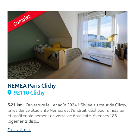
Surface min
Surface max
m²
m²
Type de location
Colocation
Votre date d'entrée
NEMEA Paris Clichy
92110 Clichy
Chercher
5.21 km
- Ouverture le 1er août 2024 ! Située au cœur de Clichy,
la résidence étudiante Nemea est l’endroit idéal pour s’installer
et profiter pleinement de votre vie étudiante. Avec ses 188
logements disp...
En savoir plus