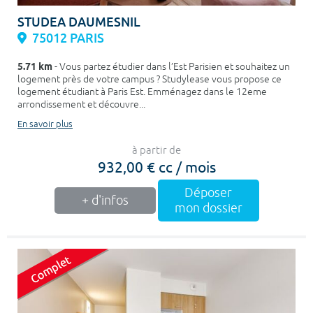
STUDEA DAUMESNIL
75012 PARIS
5.71 km
- Vous partez étudier dans l’Est Parisien et souhaitez un
logement près de votre campus ? Studylease vous propose ce
logement étudiant à Paris Est. Emménagez dans le 12eme
arrondissement et découvre...
En savoir plus
à partir de
932,00 € cc / mois
Déposer
+ d'infos
mon dossier