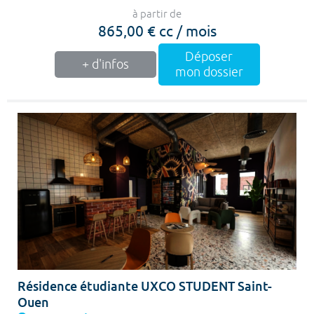
à partir de
865,00 € cc / mois
Déposer
+ d'infos
mon dossier
Résidence étudiante UXCO STUDENT Saint-
Ouen