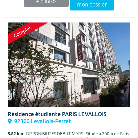
+ d'infos
mon dossier
Résidence étudiante PARIS LEVALLOIS
92300 Levallois-Perret
5.82 km
- DISPONIBILITES DEBUT MARS Située à 200m de Paris,