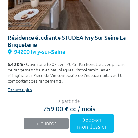
Résidence étudiante STUDEA Ivry Sur Seine La
Briqueterie
94200 Ivry-sur-Seine
6.40 km
- Ouverture le 02 avril 2025 Kitchenette avec placard
de rangement haut et bas, plaques vitrocéramiques et
réfrigérateur Pièce de Vie composée de l'espace nuit avec lit
comportant des rangements...
En savoir plus
à partir de
759,00 € cc / mois
Déposer
+ d'infos
mon dossier