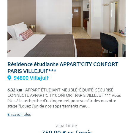
Résidence étudiante APPART'CITY CONFORT
PARIS VILLEJUIF***
94800 Villejuif
6.32 km
- APPART ÉTUDIANT MEUBLÉ, ÉQUIPÉ, SÉCURISÉ,
CONNECTÉ APPART’CITY CONFORT PARIS VILLEJUIF*** Vous
êtes à la recherche d’un logement pour vos études ou votre
stage ?Louez l’un de nos appartements meu...
En savoir plus
à partir de
750,00 € cc / mois