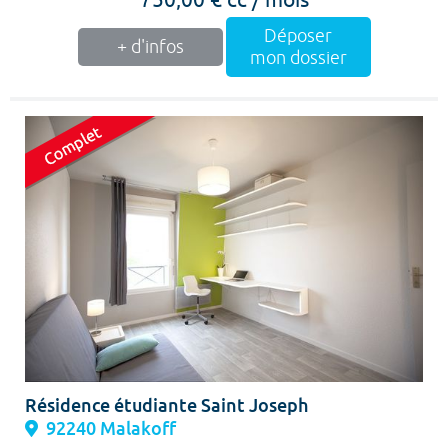
Déposer
+ d'infos
mon dossier
Résidence étudiante Saint Joseph
92240 Malakoff