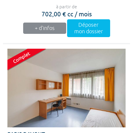
à partir de
702,00 € cc / mois
Déposer
+ d'infos
mon dossier