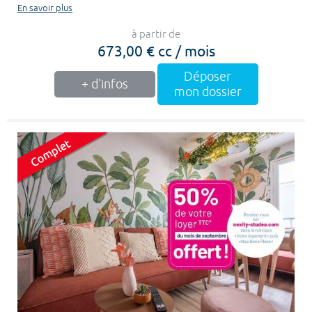
En savoir plus
à partir de
673,00 € cc / mois
Déposer
+ d'infos
mon dossier