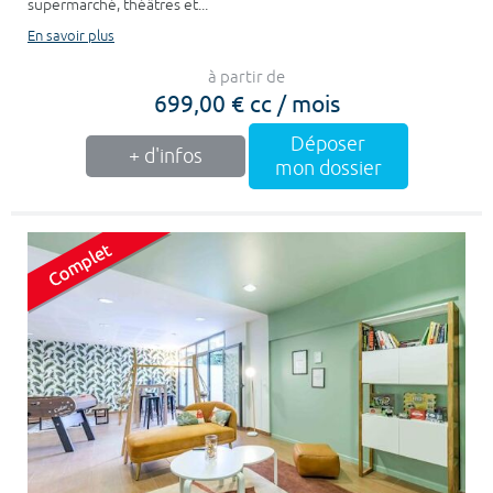
supermarché, théâtres et...
En savoir plus
à partir de
699,00 € cc / mois
Déposer
+ d'infos
mon dossier