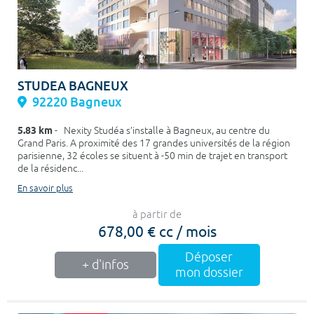
STUDEA BAGNEUX
92220 Bagneux
5.83 km
- Nexity Studéa s’installe à Bagneux, au centre du
Grand Paris. A proximité des 17 grandes universités de la région
parisienne, 32 écoles se situent à -50 min de trajet en transport
de la résidenc...
En savoir plus
à partir de
678,00 € cc / mois
Déposer
+ d'infos
mon dossier