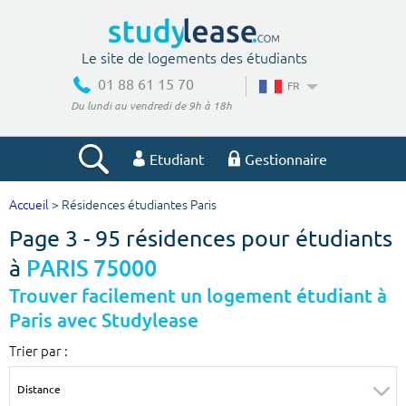
Le site de logements des étudiants
01 88 61 15 70
FR
Du lundi au vendredi de 9h à 18h
Etudiant
Gestionnaire
Accueil
> Résidences étudiantes Paris
Votre recherche
Page 3 - 95 résidences pour étudiants
Ville, école
à
PARIS 75000
Trouver facilement un logement étudiant à
Paris avec Studylease
Budget min
Budget max
Trier par :
€
€