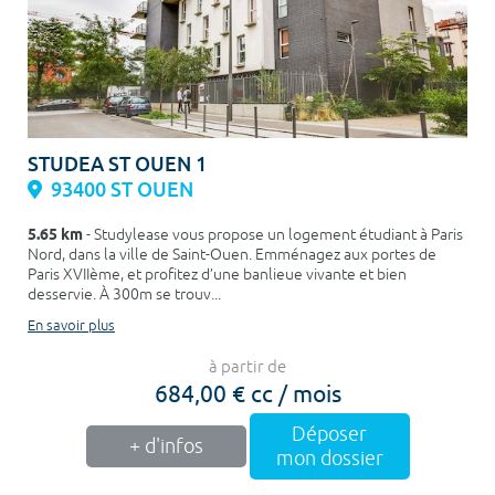
STUDEA ST OUEN 1
93400 ST OUEN
5.65 km
- Studylease vous propose un logement étudiant à Paris
Nord, dans la ville de Saint-Ouen. Emménagez aux portes de
Paris XVIIème, et profitez d’une banlieue vivante et bien
desservie. À 300m se trouv...
En savoir plus
à partir de
684,00 € cc / mois
Déposer
+ d'infos
mon dossier