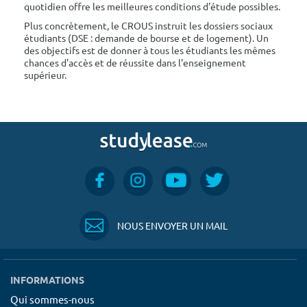
quotidien offre les meilleures conditions d'étude possibles.
Plus concrètement, le CROUS instruit les dossiers sociaux
étudiants (DSE : demande de bourse et de logement). Un
des objectifs est de donner à tous les étudiants les mêmes
chances d'accès et de réussite dans l'enseignement
supérieur.
NOUS ENVOYER UN MAIL
INFORMATIONS
Qui sommes-nous