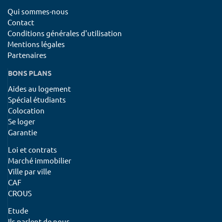
Qui sommes-nous
Contact
Conditions générales d'utilisation
Mentions légales
Partenaires
BONS PLANS
Aides au logement
Spécial étudiants
Colocation
Se loger
Garantie
Loi et contrats
Marché immobilier
Ville par ville
CAF
CROUS
Etude
Ils parlent de nous