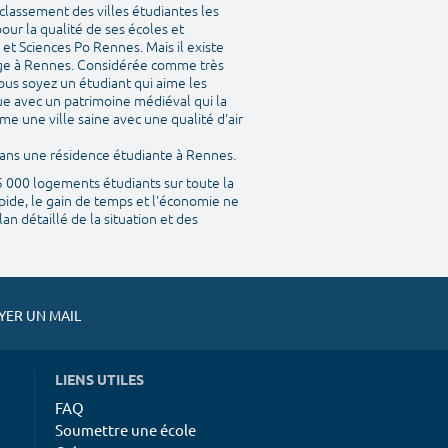
classement des villes étudiantes les
our la qualité de ses écoles et
et Sciences Po Rennes. Mais il existe
ège à Rennes. Considérée comme très
ous soyez un étudiant qui aime les
que avec un patrimoine médiéval qui la
me une ville saine avec une qualité d'air
 dans une résidence étudiante à Rennes.
45 000 logements étudiants sur toute la
pide, le gain de temps et l'économie ne
n détaillé de la situation et des
ER UN MAIL
LIENS UTILES
FAQ
Soumettre une école