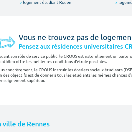
>
logement étudiant Rouen
>
logeme
Vous ne trouvez pas de logemen
Pensez aux résidences universitaires 
ouant son rôle de service public, le CROUS est naturellement un partenai
uotidien offre les meilleures conditions d'étude possibles.
lus concrètement, le CROUS instruit les dossiers sociaux étudiants (DS
n des objectifs est de donner à tous les étudiants les mêmes chances d'
'enseignement supérieur.
a ville de Rennes