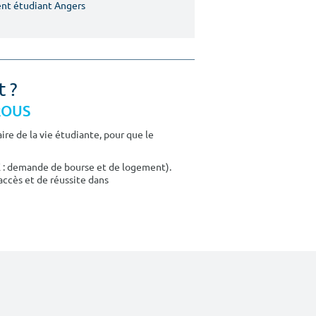
nt étudiant Angers
t ?
CROUS
re de la vie étudiante, pour que le
E : demande de bourse et de logement).
accès et de réussite dans