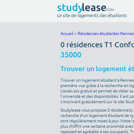
Le site de logements des étudiants
Accueil
>
Résidences étudiantes Renne
0 résidences T1 Conf
35000
Trouver un logement é
Trouver un logement étudiant à Rennes e
première vue grâce à la recherche en lig
L'accès est gratuit et permet de cibler 
l'université et des disponibilités. Il es
s'inscrivant gratuitement sur le site Stu
Studylease vous propose 0 résidence(s) d
recherche d’un logement étudiant de type
sont régulièrement mises à jour. Votre l
plus d’offrir une certaine proximité avec 
reposant et agréable à ses occupants. T