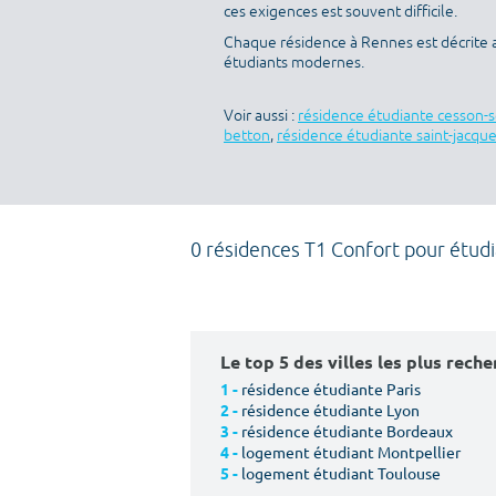
ces exigences est souvent difficile.
Chaque résidence à Rennes est décrite 
étudiants modernes.
Voir aussi :
résidence étudiante cesson-
betton
,
résidence étudiante saint-jacqu
0 résidences T1 Confort pour étud
Le top 5 des villes les plus rech
résidence étudiante Paris
1 -
résidence étudiante Lyon
2 -
résidence étudiante Bordeaux
3 -
logement étudiant Montpellier
4 -
logement étudiant Toulouse
5 -