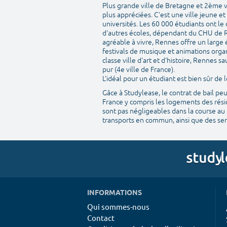
Plus grande ville de Bretagne et 2ème v
plus appréciées. C'est une ville jeune e
universités. Les 60 000 étudiants ont le
d'autres écoles, dépendant du CHU de R
agréable à vivre, Rennes offre un large 
festivals de musique et animations organ
classe ville d'art et d'histoire, Rennes
pur (4e ville de France).
L'idéal pour un étudiant est bien sûr d
Gâce à Studylease, le contrat de bail pe
France y compris les logements des résid
sont pas négligeables dans la course au 
transports en commun, ainsi que des serv
INFORMATIONS
Qui sommes-nous
Contact