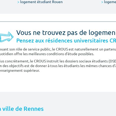
>
logement étudiant Rouen
>
logeme
Vous ne trouvez pas de logemen
Pensez aux résidences universitaires 
ouant son rôle de service public, le CROUS est naturellement un partenai
uotidien offre les meilleures conditions d'étude possibles.
lus concrètement, le CROUS instruit les dossiers sociaux étudiants (DS
n des objectifs est de donner à tous les étudiants les mêmes chances d'
'enseignement supérieur.
a ville de Rennes