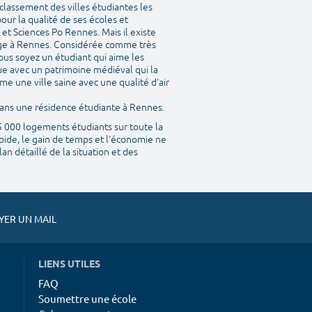
classement des villes étudiantes les
our la qualité de ses écoles et
et Sciences Po Rennes. Mais il existe
ège à Rennes. Considérée comme très
ous soyez un étudiant qui aime les
que avec un patrimoine médiéval qui la
me une ville saine avec une qualité d'air
 dans une résidence étudiante à Rennes.
45 000 logements étudiants sur toute la
pide, le gain de temps et l'économie ne
n détaillé de la situation et des
ER UN MAIL
LIENS UTILES
FAQ
Soumettre une école