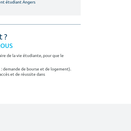
nt étudiant Angers
t ?
CROUS
re de la vie étudiante, pour que le
E : demande de bourse et de logement).
accès et de réussite dans