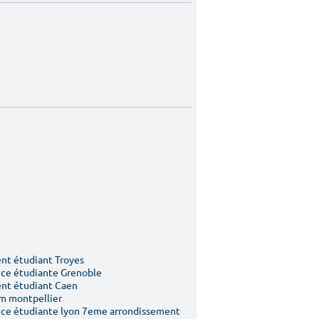
t étudiant Troyes
ce étudiante Grenoble
nt étudiant Caen
m montpellier
ce étudiante lyon 7eme arrondissement