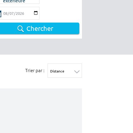
extérieure
Chercher
Trier par :