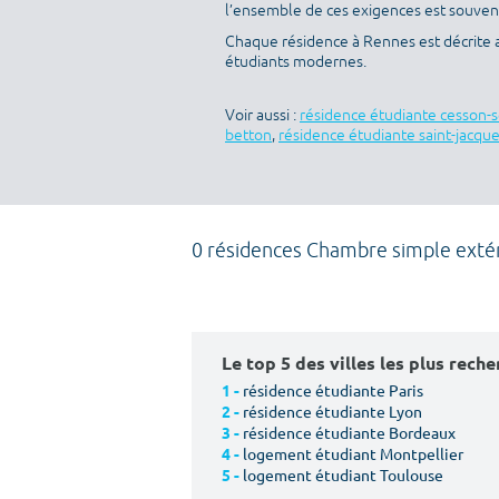
l’ensemble de ces exigences est souvent 
Chaque résidence à Rennes est décrite 
étudiants modernes.
Voir aussi :
résidence étudiante cesson-
betton
,
résidence étudiante saint-jacqu
0 résidences Chambre simple extér
Le top 5 des villes les plus rech
résidence étudiante Paris
1 -
résidence étudiante Lyon
2 -
résidence étudiante Bordeaux
3 -
logement étudiant Montpellier
4 -
logement étudiant Toulouse
5 -