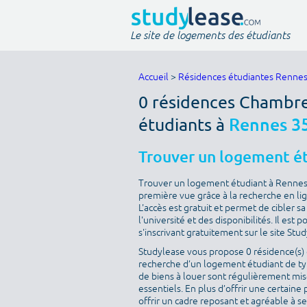
Le site de logements des étudiants
Accueil
>
Résidences étudiantes Renne
0 résidences Chambre
étudiants à
Rennes 3
Trouver un logement é
Trouver un logement étudiant à Rennes e
première vue grâce à la recherche en lig
L'accès est gratuit et permet de cibler 
l'université et des disponibilités. Il es
s'inscrivant gratuitement sur le site Stu
Studylease vous propose 0 résidence(s) d
recherche d’un logement étudiant de typ
de biens à louer sont régulièrement mise
essentiels. En plus d’offrir une certaine 
offrir un cadre reposant et agréable à s