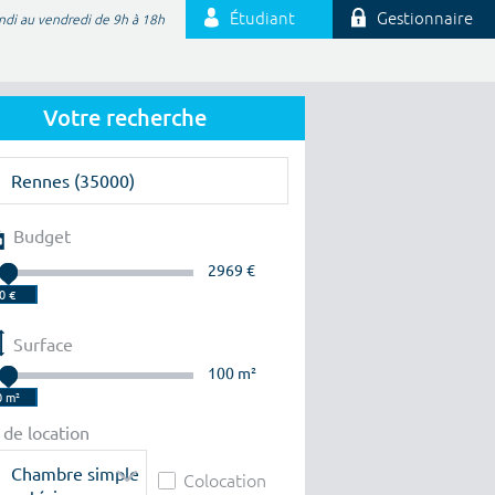
Étudiant
Gestionnaire
ndi au vendredi de 9h à 18h
Votre recherche
Budget
2969 €
Surface
100 m²
 de location
Chambre simple
Colocation