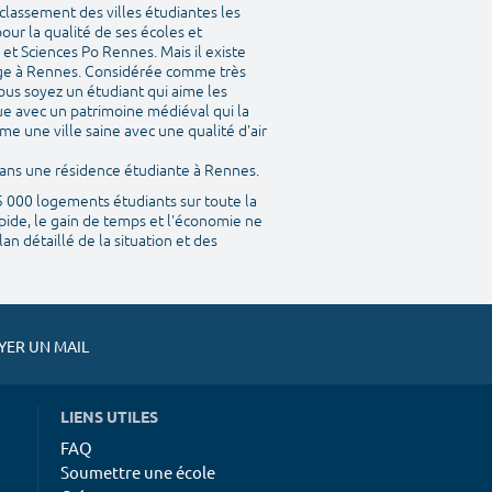
classement des villes étudiantes les
our la qualité de ses écoles et
et Sciences Po Rennes. Mais il existe
ège à Rennes. Considérée comme très
ous soyez un étudiant qui aime les
que avec un patrimoine médiéval qui la
me une ville saine avec une qualité d'air
 dans une résidence étudiante à Rennes.
45 000 logements étudiants sur toute la
pide, le gain de temps et l'économie ne
n détaillé de la situation et des
ER UN MAIL
LIENS UTILES
FAQ
Soumettre une école