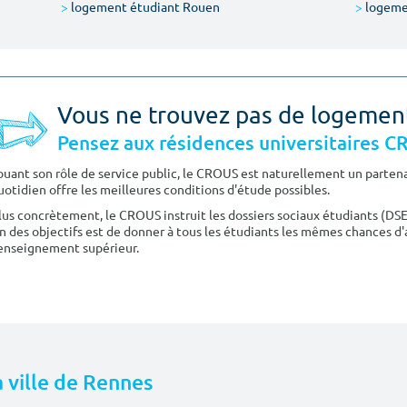
>
logement étudiant Rouen
>
logeme
Vous ne trouvez pas de logemen
Pensez aux résidences universitaires 
ouant son rôle de service public, le CROUS est naturellement un partenai
uotidien offre les meilleures conditions d'étude possibles.
lus concrètement, le CROUS instruit les dossiers sociaux étudiants (DS
n des objectifs est de donner à tous les étudiants les mêmes chances d'
'enseignement supérieur.
a ville de Rennes