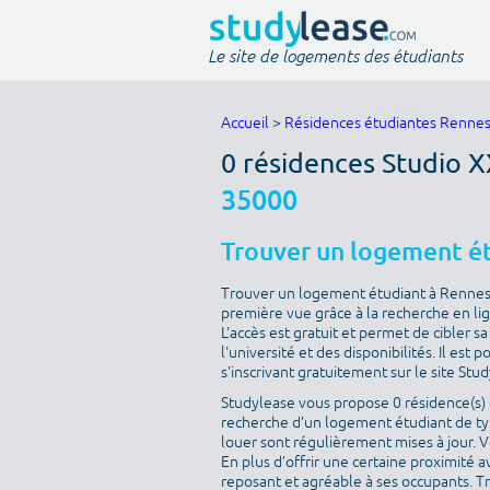
Le site de logements des étudiants
Accueil
>
Résidences étudiantes Renne
0 résidences Studio 
35000
Trouver un logement é
Trouver un logement étudiant à Rennes e
première vue grâce à la recherche en lig
L'accès est gratuit et permet de cibler 
l'université et des disponibilités. Il es
s'inscrivant gratuitement sur le site Stu
Studylease vous propose 0 résidence(s) d
recherche d’un logement étudiant de typ
louer sont régulièrement mises à jour. V
En plus d’offrir une certaine proximité av
reposant et agréable à ses occupants. T