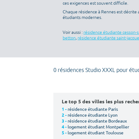
ces exigences est souvent difficile.
Chaque résidence à Rennes est décrite 
étudiants modernes.
Voir aussi :
résidence étudiante cesson-
betton
,
résidence étudiante saint-jacqu
0 résidences Studio XXXL pour étu
Le top 5 des villes les plus rech
résidence étudiante Paris
1 -
résidence étudiante Lyon
2 -
résidence étudiante Bordeaux
3 -
logement étudiant Montpellier
4 -
logement étudiant Toulouse
5 -