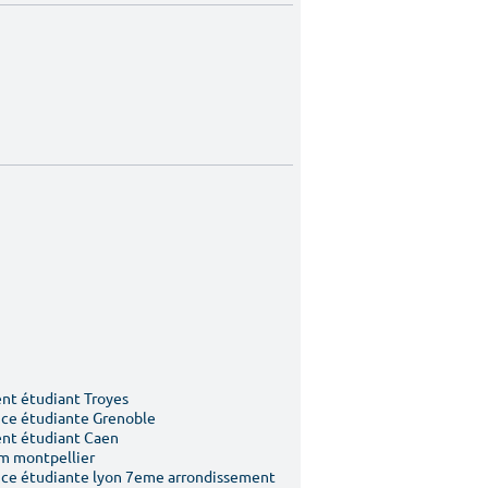
t étudiant Troyes
ce étudiante Grenoble
nt étudiant Caen
m montpellier
ce étudiante lyon 7eme arrondissement