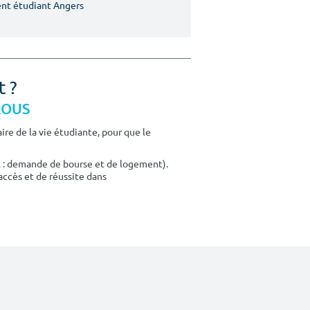
nt étudiant Angers
t ?
CROUS
re de la vie étudiante, pour que le
E : demande de bourse et de logement).
accès et de réussite dans