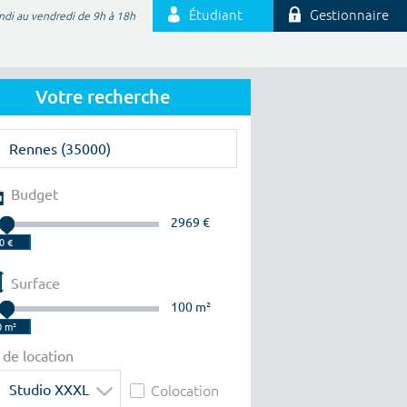
Étudiant
Gestionnaire
ndi au vendredi de 9h à 18h
Votre recherche
Budget
2969 €
Surface
100 m²
 de location
Studio XXXL
Colocation