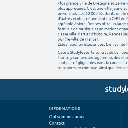
Plus grande ville de Bretagne et 2ème v
plus appréciées. C'est une ville jeune e
universités. Les 60 000 étudiants ont le
d'autres écoles, dépendant du CHU de R
agréable à vivre, Rennes offre un large 
festivals de musique et animations organ
classe ville d'art et d'histoire, Rennes
pur (4e ville de France).
L'idéal pour un étudiant est bien sûr d
Gâce à Studylease, le contrat de bail pe
France y compris les logements des résid
sont pas négligeables dans la course au 
transports en commun, ainsi que des serv
INFORMATIONS
Qui sommes-nous
Contact