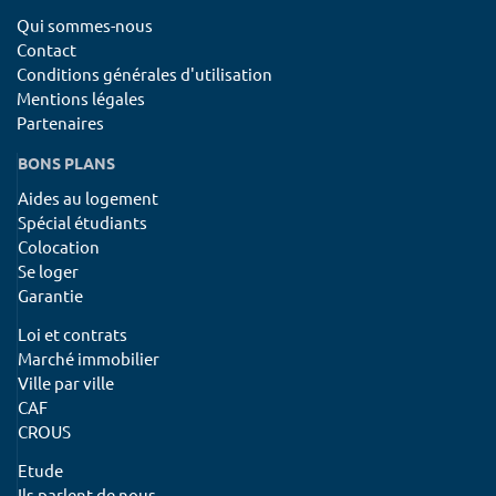
Qui sommes-nous
Contact
Conditions générales d'utilisation
Mentions légales
Partenaires
BONS PLANS
Aides au logement
Spécial étudiants
Colocation
Se loger
Garantie
Loi et contrats
Marché immobilier
Ville par ville
CAF
CROUS
Etude
Ils parlent de nous